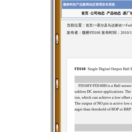
微桥科技产品新闻动态管理发布系统
首页
·
公司动态
·
产品动态
·
原厂
当前位置：
首页
>>
霍尔及马达驱动
>>
Fee
发布者：微桥FD168 发布时间：2010/1
FD168
Single Digital Output Hall E
FD168Y/FD168H is a Hall sensor wi
ushless DC motor applications. The
ion, which can achieve a low offset 
The output of NO pin is active low o
arger than threshold of BOP or BRP