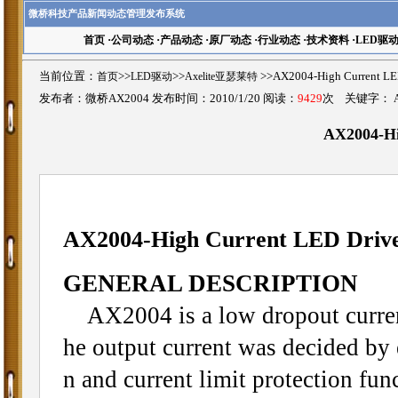
微桥科技产品新闻动态管理发布系统
首页
·
公司动态
·
产品动态
·
原厂动态
·
行业动态
·
技术资料
·
LED驱
当前位置：
首页
>>
LED驱动
>>
Axelite亚瑟莱特
>>AX2004-High Current
发布者：微桥AX2004 发布时间：2010/1/20 阅读：
9429
次 关键字：
AX2004-Hi
AX2004-High Current LED Driv
GENERAL DESCRIPTION
AX2004 is a low dropout current
he output current was decided by 
n and current limit protection fun