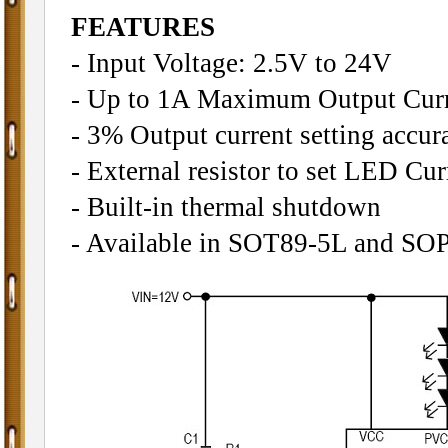
FEATURES
- Input Voltage: 2.5V to 24V
- Up to 1A Maximum Output Curr
- 3% Output current setting accur
- External resistor to set LED Cur
- Built-in thermal shutdown
- Available in SOT89-5L and SO