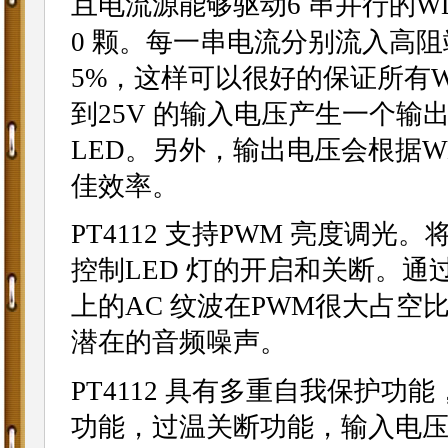
且电流源能够驱动6 串并行的W
0 颗。每一串电流分别流入高阻
5%，这样可以很好的保证所有WLE
到25V 的输入电压产生一个输
LED。另外，输出电压会根据W
佳效率。
PT4112 支持PWM 亮度调光
控制LED 灯的开启和关断。
上的AC 纹波在PWM很大占
潜在的音频噪声。
PT4112 具有多重自我保护
功能，过温关断功能，输入电压