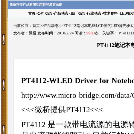
微桥科技产品新闻动态管理发布系统
首页
·
公司动态
·
产品动态
·
原厂动态
·
行业动态
·
技术资料
·
LED驱
当前位置：
首页
>>
产品动态
>>
PT4112笔记本电脑LCD屏的LED背光驱
发布者：微桥 发布时间：2010/2/24 阅读：
9980
次 关键字：
PT4112 
PT4112笔记
PT4112-
WLED Driver for Notebo
http://www.micro-bridge.com/d
<<<微桥提供PT4112<<<
是一款带电流源的电源
PT4112