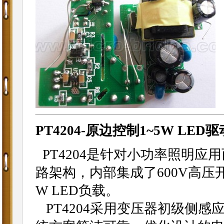
PT4204-原边控制1~5W LED驱
PT4204是针对小功率照明应
路架构，内部集成了600V高压
W LED负载。
PT4204采用变压器初级侧