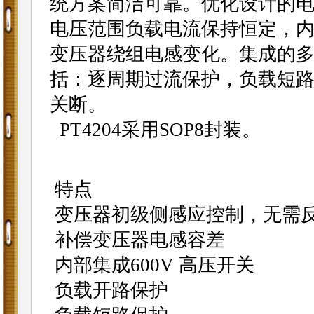
统方案简洁可靠。优化设计的电流补
电压范围负载电流保持恒定，内
变压器绕组电感变化。集成的
括：逐周期过流保护，负载短
关断。
PT4204采用SOP8封装。
特点
变压器初级侧感应控制，无需
补偿变压器电感容差
内部集成600V 高压开关
负载开路保护