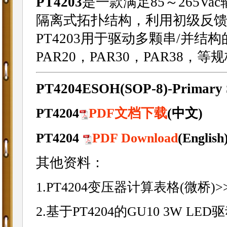
PT4203
是一款满足85～265V
隔离式拓扑结构，利用初级反馈
PT4203用于驱动多颗串/并结构
PAR20，PAR30，PAR38，等
PT4204ESOH(SOP-8)-
Primary 
PT4204
PDF文档下载
(中文)
PT4204
PDF Download
(English
其他资料：
1.PT4204变压器计算表格(微桥)>
2.基于PT4204的GU10 3W LE