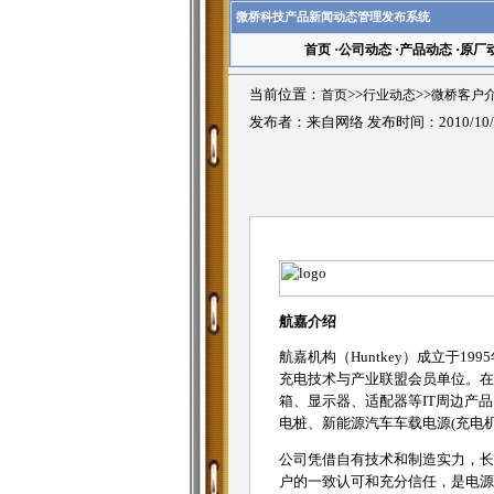
微桥科技产品新闻动态管理发布系统
首页
·
公司动态
·
产品动态
·
原厂
当前位置：
首页
>>
行业动态
>>
微桥客户
发布者：来自网络 发布时间：2010/10/
航嘉介绍
航嘉机构（Huntkey）成立于
充电技术与产业联盟会员单位。在
箱、显示器、适配器等IT周边产
电桩、新能源汽车车载电源(充电机、
公司凭借自有技术和制造实力，长年
户的一致认可和充分信任，是电源