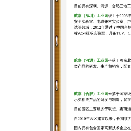
目前拥有深圳、河源、合肥三地工
航嘉（深圳）工业园
竣工于200
安全实验室、电磁兼容实验室、声
试等领域，2012年通过了中国合
标9254授权实验室，具备TUV、
航嘉（河源）工业园
坐落于粤东北
类产品的研发、生产和销售，配套
航嘉（合肥）工业园
坐落于国家级
示类相关产品的研发与制造，旨在
目前园区主要服务于联想、惠而浦
自2010年园区建立以来，长期
园内拥有包含国家高新技术企业在内