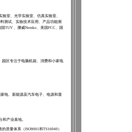
能实验室、光学实验室、仿真实验室、
材料测试、实验技术应用、产品功能测
UV 、挪威Nemko、美国FCC、国
。园区专注于电脑机箱、消费和小家电
能家电、新能源及汽车电子、电源和显
台和产业基地。
系（ISO9001和TS16949）