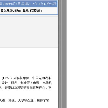
上午 8点47分50秒
是
126年8月8日 星期六
·
霍尔及马达驱动
·
其他
·
联系我们
会（CPSS）副会长单位、中国电动汽车
主设计、研发、制造开关电源、电脑机
、智能LED照明等智能家居产品，充
O、大疆、海康、大华等企业，获得了客