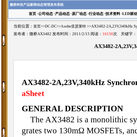
微桥科技产品新闻动态管理发布系统
首页
·
公司动态
·
产品动态
·
原厂动态
·
行业动态
·
技术资料
·
LED驱
当前位置：
首页
>>
DC-DC
>>
Axelite亚瑟莱特
>>AX3482-2A,23V,340kHz
发布者：微桥AX3482 发布时间：2011/2/15 阅读：
16156
次 关键字
AX3482-2A,23V,3
AX3482-2A,23V,340kHz Synchron
aSheet
GENERAL DESCRIPTION
The AX3482 is a monolithic sync
grates two 130mΩ MOSFETs, and p