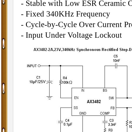
- Stable with Low ESR Ceramic O
- Fixed 340KHz Frequency
- Cycle-by-Cycle Over Current Pr
- Input Under Voltage Lockout