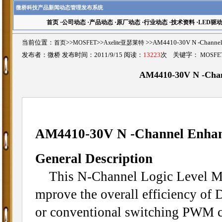
微桥科技产品新闻动态管理发布系统
首页
·
公司动态
·
产品动态
·
原厂动态
·
行业动态
·
技术资料
·
LED驱
当前位置：
首页
>>
MOSFET
>>
Axelite亚瑟莱特
>>AM4410-30V N -Chan
发布者：微桥 发布时间：2011/9/15 阅读：
13223
次 关键字：
MOSFE
AM4410-30V N -Cha
AM4410-30V N -Channel Enh
General Description
This N-Channel Logic Level MOS
mprove the overall efficiency of
or conventional switching PWM co