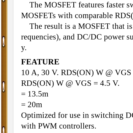
The MOSFET features faster swit
MOSFETs with comparable RDS(O
The result is a MOSFET that is ea
requencies), and DC/DC power sup
y.
FEATURE
10 A, 30 V. RDS(ON) W @ VGS 
RDS(ON) W @ VGS = 4.5 V.
= 13.5m
= 20m
Optimized for use in switching 
with PWM controllers.