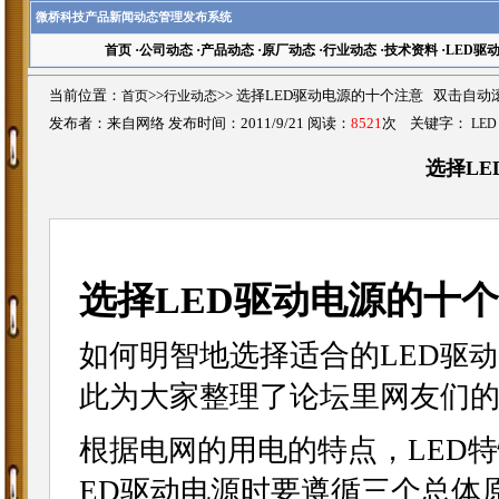
微桥科技产品新闻动态管理发布系统
首页
·
公司动态
·
产品动态
·
原厂动态
·
行业动态
·
技术资料
·
LED驱
当前位置：
首页
>>
行业动态
>>
选择LED驱动电源的十个注意 双击自动
发布者：来自网络 发布时间：2011/9/21 阅读：
8521
次 关键字：
LE
选择L
选择LED驱动电源的十
如何明智地选择适合的LED
驱动
此为大家整理了论坛里网友们
根据
的用电的特点，LED
电网
ED驱动电源时要遵循三个总体