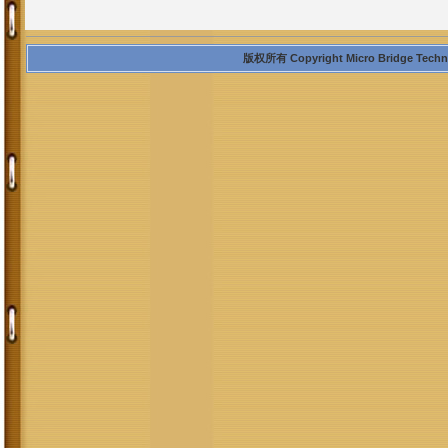
版权所有 Copyright Micro Bridge Technolo