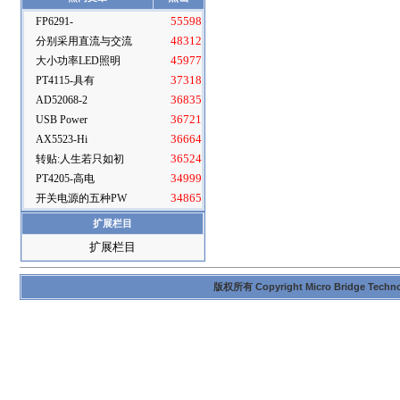
FP6291-
55598
分别采用直流与交流
48312
大小功率LED照明
45977
PT4115-具有
37318
AD52068-2
36835
USB Power
36721
AX5523-Hi
36664
转贴:人生若只如初
36524
PT4205-高电
34999
开关电源的五种PW
34865
扩展栏目
扩展栏目
版权所有 Copyright Micro Bridge Technolog