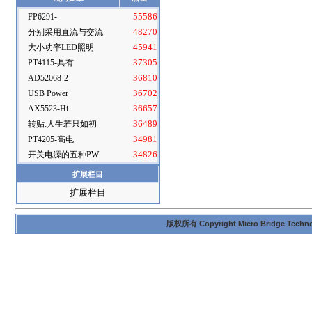
FP6291-
55586
分别采用直流与交流
48270
大小功率LED照明
45941
PT4115-具有
37305
AD52068-2
36810
USB Power
36702
AX5523-Hi
36657
转贴:人生若只如初
36489
PT4205-高电
34981
开关电源的五种PW
34826
扩展栏目
扩展栏目
版权所有 Copyright Micro Bridge Technolog