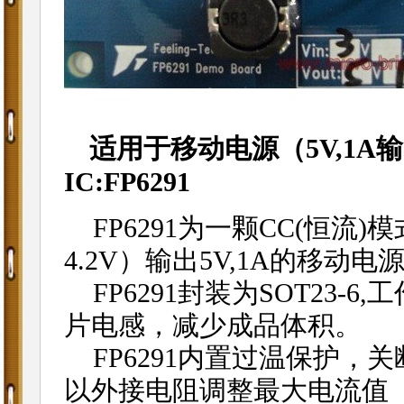
适用于移动电源（5V,1A输
IC:FP6291
FP6291为一颗CC(恒流)
4.2V）输出5V,1A的移动电
FP6291封装为SOT23-6,
片电感，减少成品体积。
FP6291内置过温保护，
以外接电阻调整最大电流值（0.