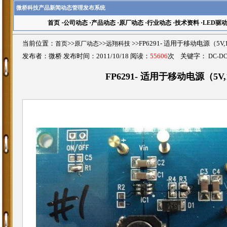
微桥科技产品新闻动态管理发布系统
首页
·
公司动态
·
产品动态
·
原厂动态
·
行业动态
·
技术资料
·
LED驱
当前位置：
首页
>>
原厂动态
>>
远翔科技
>>FP6291- 适用于移动电源（5
发布者：微桥 发布时间：2011/10/18 阅读：
55606
次 关键字：
DC-D
FP6291- 适用于移动电源（5