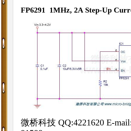
FP6291
1MHz, 2A Step-Up Cur
微桥科技 QQ:4221620 E-mail:sa