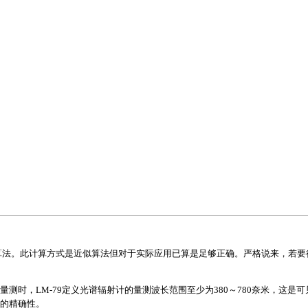
的算法。此计算方式是近似算法但对于实际应用已算是足够正确。严格说来，若
测时，LM-79定义光谱辐射计的量测波长范围至少为380～780奈米，这是
的精确性。