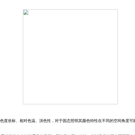
度坐标、相对色温、演色性，对于固态照明其颜色特性在不同的空间角度可能是不同