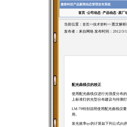
微桥科技产品新闻动态管理发布系统
首页
·
公司动态
·
产品动态
·
原厂
当前位置：
首页
>>
技术资料
>>
图文解析
发布者：来自网络 发布时间：2012/3/
配光曲线仪的校正
使用配光曲线仪进行光强度分布的
上标准灯的光型分布建议与待测灯
LM-79特别说明使用配光曲线仪量
用。
发光效率ηv的计算如下列公式(6