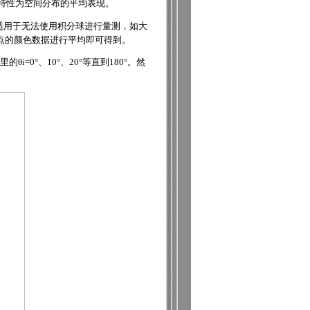
色特性为空间分布的平均表现。
适用于无法使用积分球进行量测，如大
点的颜色数据进行平均即可得到。
θi=0°、10°、20°等直到180°。然