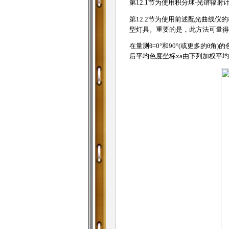
第12.1节为使用积分球-光谱
第12.2节为使用前述配光曲线
型灯具。重要的是，此方法可量得
在量测θ=0°和90°(或更多的θ角)的
后平均色度坐标xa由下列加权平均