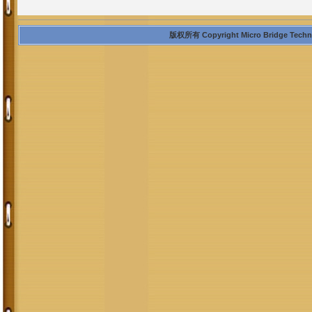
版权所有 Copyright Micro Bridge Technolo