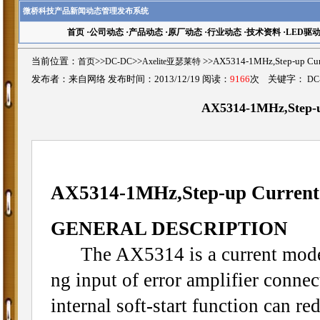
微桥科技产品新闻动态管理发布系统
首页
·
公司动态
·
产品动态
·
原厂动态
·
行业动态
·
技术资料
·
LED驱
当前位置：
首页
>>
DC-DC
>>
Axelite亚瑟莱特
>>AX5314-1MHz,Step-up C
发布者：来自网络 发布时间：2013/12/19 阅读：
9166
次 关键字：
DC
AX5314-1MHz,Step-
AX5314-1MHz,Step-up Curren
GENERAL DESCRIPTION
The AX5314 is a current mode b
ng input of error amplifier connec
internal soft-start function can re