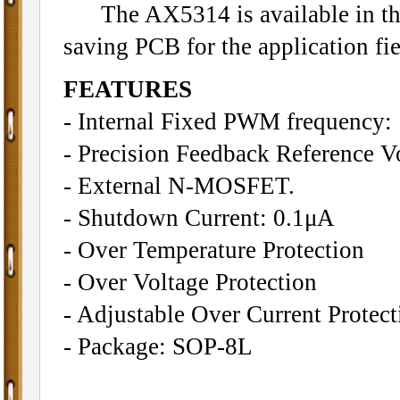
The AX5314 is available in the
saving PCB for the application fie
FEATURES
- Internal Fixed PWM frequency
- Precision Feedback Reference V
- External N-MOSFET.
- Shutdown Current: 0.1μA
- Over Temperature Protection
- Over Voltage Protection
- Adjustable Over Current Protec
- Package: SOP-8L