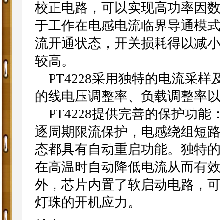
校正电路，可以实现高功率因
于工作在电感电流临界导通模式
流开通状态，开关损耗得以减
较高。
PT4228采用独特的电流采
的线电压调整率、负载调整率
PT4228提供完善的保护功能
逐周期限流保护，电感绕组短
态都具有自动重启功能。独特
在高温时自动降低电流从而有
外，芯片内置了软启动电路，可
灯珠的开机应力。