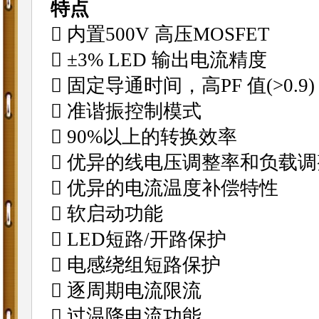
特点
 内置500V 高压MOSFET
 ±3% LED 输出电流精度
 固定导通时间，高PF 值(>0.9)
 准谐振控制模式
 90%以上的转换效率
 优异的线电压调整率和负载
 优异的电流温度补偿特性
 软启动功能
 LED短路/开路保护
 电感绕组短路保护
 逐周期电流限流
 过温降电流功能