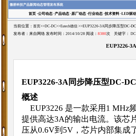
微桥科技产品新闻动态管理发布系统
首页
·
公司动态
·
产品动态
·
原厂动态
·
行业动态
·
技术资料
·
LED驱
当前位置：
首页
>>
DC-DC
>>
Eutech德信
>>EUP3226-3A同步降压型DC
发布者：来自网络 发布时间：2014/10/28 阅读：
8380
次 关键字：
DC
EUP3226
EUP3226-3A同步降压型DC-
概述
EUP3226 是一款采用1 M
提供高达3A的输出电流。该芯片的
压从0.6V到5V，芯片内部集