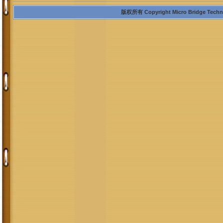
版权所有 Copyright Micro Bridge Technolo