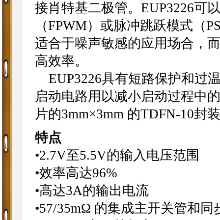
接肖特基二极管。EUP3226
（FPWM）或脉冲跳跃模式（P
适合于噪声敏感的应用场合，而
高效率。
EUP3226具有短路保护和
启动电路用以减小启动过程中的输
片的3mm×3mm 的TDFN-10封
特点
•2.7V至5.5V的输入电压范围
•效率高达96%
•高达3A的输出电流
•57/35mΩ 的集成主开关管和同