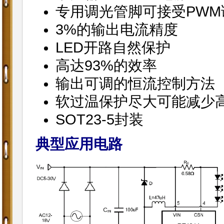
专用调光管脚可接受PWM
3%的输出电流精度
LED开路自然保护
高达93%的效率
输出可调的恒流控制方法
软过温保护尽大可能减少高
SOT23-5封装
典型应用电路