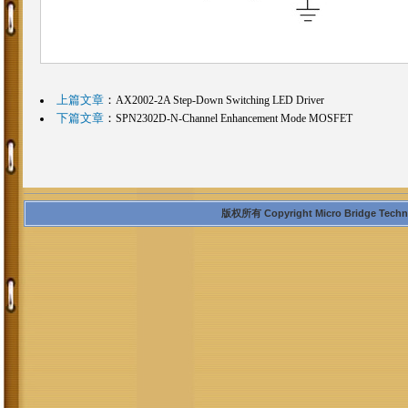
上篇文章
：
AX2002-2A Step-Down Switching LED Driver
下篇文章
：
SPN2302D-N-Channel Enhancement Mode MOSFET
版权所有 Copyright Micro Bridge Technolo