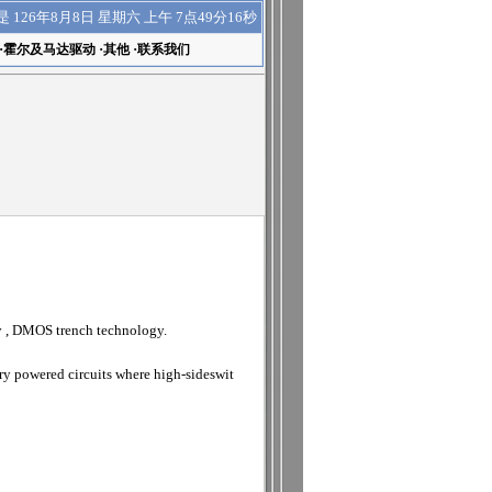
上午 7点49分16秒
是
126年8月8日 星期六
·
霍尔及马达驱动
·
其他
·
联系我们
y , DMOS trench technology.
y powered circuits where high-sideswit