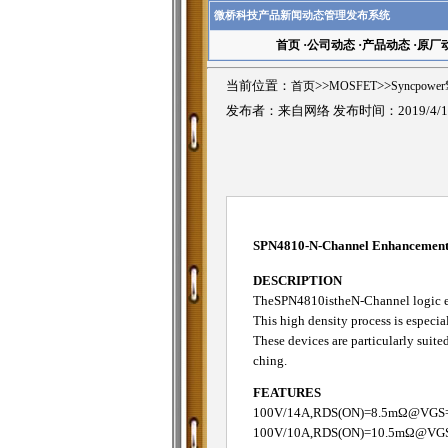
微桥科技产品新闻动态管理发布系统
首页
·
公司动态
·
产品动态
·
原厂
当前位置：
首页
>>
MOSFET
>>
Syncpowe
发布者：来自网络 发布时间：2019/4/1
SPN4810-N-Channel Enhanceme
DESCRIPTION
TheSPN4810istheN-Channel logic enh
This high density process is especia
These devices are particularly sui
ching.
FEATURES
100V/14A,RDS(ON)=8.5mΩ@VGS
100V/10A,RDS(ON)=10.5mΩ@VG