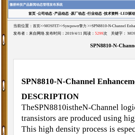
微桥科技产品新闻动态管理发布系统
首页
·
公司动态
·
产品动态
·
原厂动态
·
行业动态
·
技术资料
·
LED驱
当前位置：
首页
>>
MOSFET
>>
Syncpower擎力
>>SPN8810-N-Channel 
发布者：来自网络 发布时间：2019/4/11 阅读：
5299
次 关键字：
MO
SPN8810-N-Chann
SPN8810-N-Channel Enhance
DESCRIPTION
TheSPN8810istheN-Channel logic
transistors are produced using hi
This high density process is espec