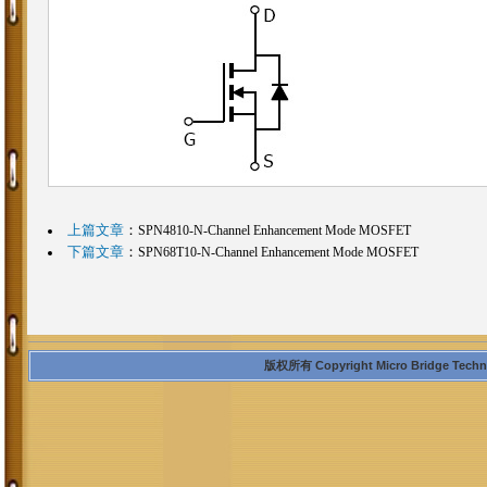
上篇文章
：
SPN4810-N-Channel Enhancement Mode MOSFET
下篇文章
：
SPN68T10-N-Channel Enhancement Mode MOSFET
版权所有 Copyright Micro Bridge Technolo