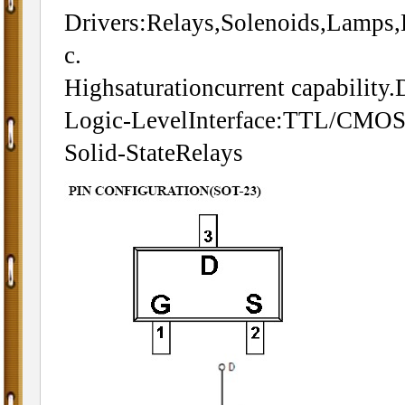
Drivers:Relays,Solenoids,Lamps,
c.
Highsaturationcurrent capability.
Logic-LevelInterface:TTL/CMOS
Solid-StateRelays