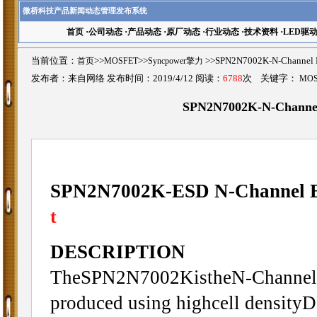
微桥科技产品新闻动态管理发布系统
首页
·
公司动态
·
产品动态
·
原厂动态
·
行业动态
·
技术资料
·
LED驱
当前位置：
首页
>>
MOSFET
>>
Syncpower擎力
>>SPN2N7002K-N-Channe
发布者：来自网络 发布时间：2019/4/12 阅读：
6788
次 关键字：
MO
SPN2N7002K-N-Channe
SPN2N7002K-ESD N-Channel 
t
DESCRIPTION
TheSPN2N7002KistheN-Channelenh
produced using highcell densit