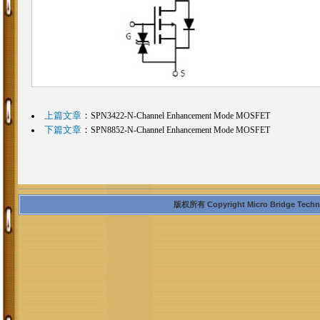
上篇文章
：
SPN3422-N-Channel Enhancement Mode MOSFET
下篇文章
：
SPN8852-N-Channel Enhancement Mode MOSFET
版权所有 Copyright Micro Bridge Technolo