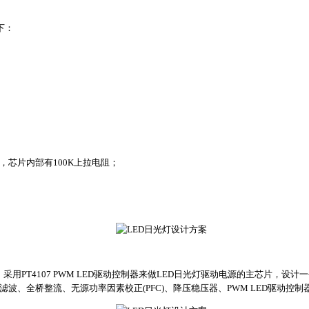
下：
端，芯片内部有100K上拉电阻；
例，采用PT4107 PWM LED驱动控制器来做LED日光灯驱动电源的主芯片，设
滤波、全桥整流、无源功率因素校正(PFC)、降压稳压器、PWM LED驱动控