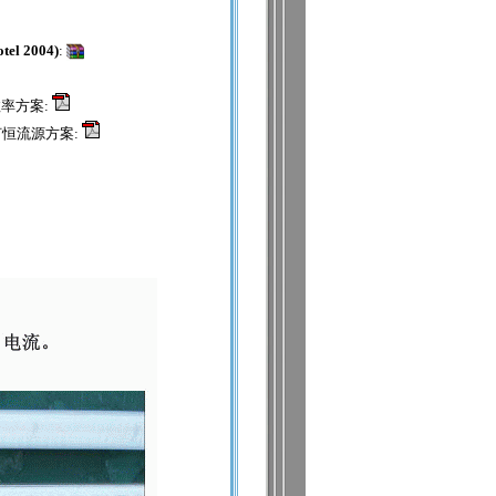
l 2004)
:
效率方案:
灯恒流源方案: