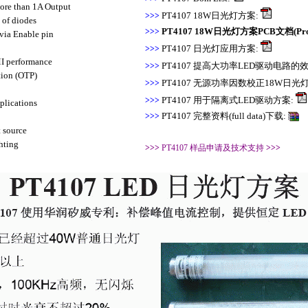
ore than 1A Output
>>>
PT4107 18W日光灯方案:
 of diodes
>>>
PT4107 18W日光灯方案PCB文档(Prote
a Enable pin
>>>
PT4107 日光灯应用方案:
MI performance
>>>
PT4107 提高大功率LED驱动电路的
ion (OTP)
>>>
PT4107 无源功率因数校正18W日光
>>>
PT4107 用于隔离式LED驱动方案:
lications
>>>
PT4107 完整资料(full data)下载:
 source
hting
>>>
PT4107 样品申请及技术支持
>>>