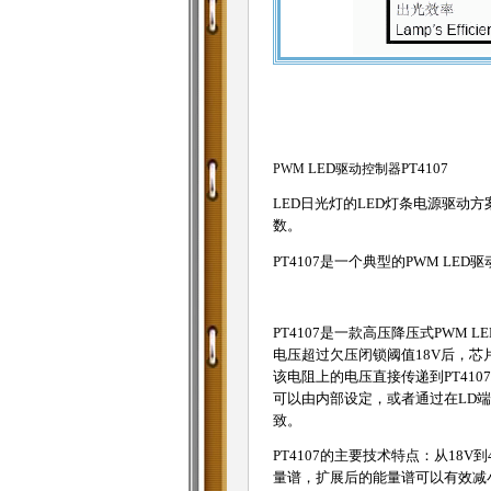
PWM
LED
驱动控制器
PT4107
LED日光灯的LED灯条电源驱动
数。
PT4107是一个典型的PWM LE
PT4107是一款高压降压式PWM
电压超过欠压闭锁阈值18V后，
该电阻上的电压直接传递到PT410
可以由内部设定，或者通过在LD
致。
PT4107的主要技术特点：从1
量谱，扩展后的能量谱可以有效减小带