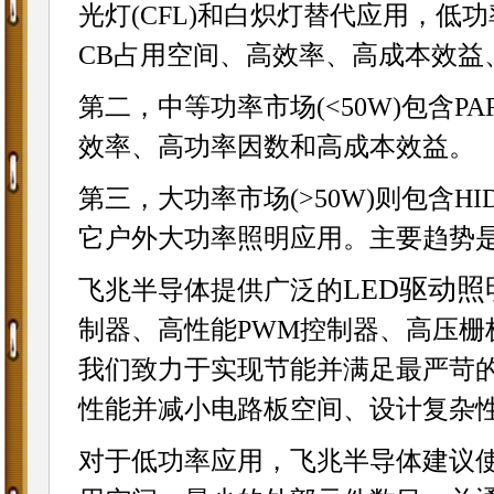
光灯(CFL)和白炽灯替代应用，低
CB占用空间、高效率、高成本效益、高功
第二，中等功率市场(<50W)包含PA
效率、高功率因数和高成本效益。
第三，大功率市场(>50W)则包含H
它户外大功率照明应用。主要趋势
LED驱动
飞兆半导体提供广泛的
制器、高性能PWM控制器、高压栅
我们致力于实现节能并满足最严苛
性能并减小电路板空间、设计复杂
对于低功率应用，飞兆半导体建议使