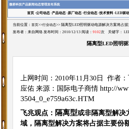
微桥科技产品新闻动态管理发布系统
首页
·
公司动态
·
产品动态
·
原厂动态
·
行业动态
·
技术资料
·
LED驱
当前位置：
首页
>>
行业动态
>>
隔离型LED照明驱动电源解决方案将占据
发布者：来自网络 发布时间：2010/12/13 阅读：
9102
次 关键字：
LE
隔离型LED照明
上网时间：2010年11月30日
作者：
http://w
应佑 来源：国际电子商情
3504_0_e759a63c.HTM
隔离型
飞兆观点：
或非隔离型解决
域，隔离型解决方案将占据主要份