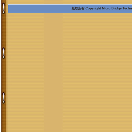
版权所有 Copyright Micro Bridge Technolo