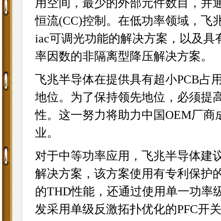
用空间，最少的外部元件数目，并通过
恒流(CC)控制。在低功率领域，飞
iac可调光功能的解决方案，以及
率因数的非隔离型降压解决方案。
飞兆半导体在提供具有超小PCB占
地位。为了保持领先地位，必须提高
性。这一努力将助力中国OEM厂商
业。
对于中等功率应用，飞兆半导体建议使
解决方案，该方案使用有专利保护的
的THD性能，还通过使用单一功率
发采用单级反激拓扑优化的PFC开