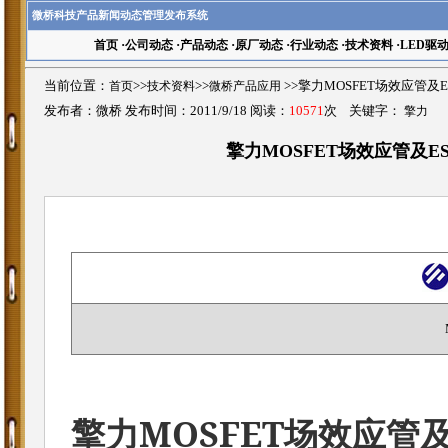
微桥科技产品新闻动态管理发布系统
首页
·
公司动态
·
产品动态
·
原厂动态
·
行业动态
·
技术资料
·
LED驱
当前位置：
首页
>>
技术资料
>>
微桥产品应用
>>擎力MOSFET场效应管及
发布者：微桥 发布时间：2011/9/18 阅读：
10571
次 关键字：
擎力
擎力MOSFET场效应管及ES
MOSFET
擎力
场效应管