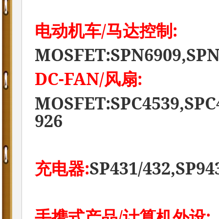
/
:
电动机车
马达控制
MOSFET:SPN6909,SPN
DC-FAN/
:
风扇
MOSFET:SPC4539,SPC
926
:
SP431/432,SP94
充电器
/
:
手携式产品
计算机外设