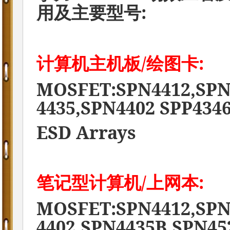
:
用及主要型号
/
:
计算机主机板
绘图卡
MOSFET:SPN4412,SPN
4435,SPN4402 SPP434
ESD Arrays
/
:
笔记型计算机
上网本
MOSFET:SPN4412,SPN
4402,SPN4435B,SPN45