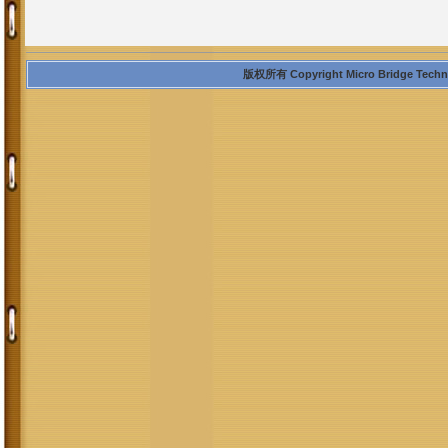
版权所有 Copyright Micro Bridge Technolo