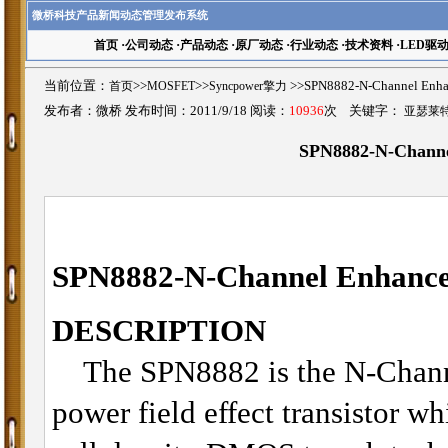
微桥科技产品新闻动态管理发布系统
首页
·
公司动态
·
产品动态
·
原厂动态
·
行业动态
·
技术资料
·
LED驱
当前位置：
首页
>>
MOSFET
>>
Syncpower擎力
>>SPN8882-N-Channel 
发布者：微桥 发布时间：2011/9/18 阅读：
10936
次 关键字：
亚瑟莱
SPN8882-N-Chann
SPN8882-
N-Channel Enhan
DESCRIPTION
The SPN8882 is the N-Chann
power field effect transistor w