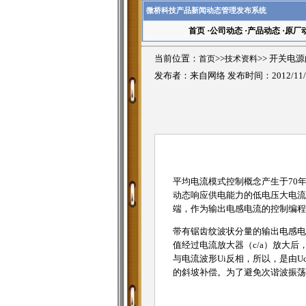
微桥科技产品新闻动态管理发布系统
首页
·
公司动态
·
产品动态
·
原厂
当前位置：
首页
>>
技术资料
>>
开关电源
发布者：来自网络 发布时间：2012/11/
平均电流模式控制概念产生于70年
动态响应供电能力的低电压大电流开
端，作为输出电感电流的控制编程电压信号
带有锯齿纹波状分量的输出电感电流
值经过电流放大器（c/a）放大后
与电流波形Ui反相，所以，是由
的斜坡补偿。为了避免次谐波振荡，