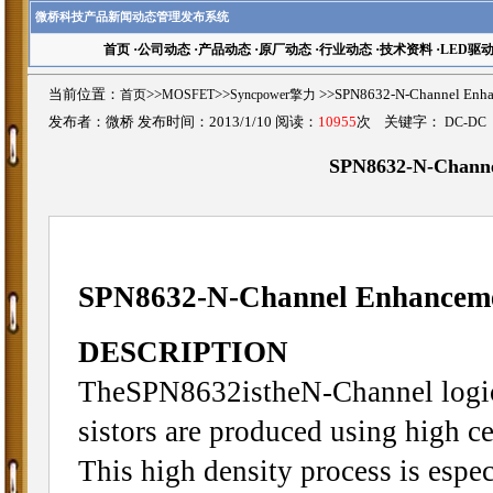
微桥科技产品新闻动态管理发布系统
首页
·
公司动态
·
产品动态
·
原厂动态
·
行业动态
·
技术资料
·
LED驱
当前位置：
首页
>>
MOSFET
>>
Syncpower擎力
>>SPN8632-N-Channel 
发布者：微桥 发布时间：2013/1/10 阅读：
10955
次 关键字：
DC-DC
SPN8632-N-Chann
SPN8632-N-Channel Enhance
DESCRIPTION
TheSPN8632istheN-Channel logic 
sistors are produced using high c
This high density process is espec