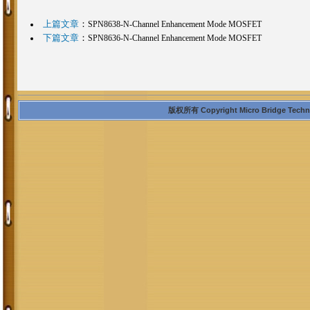
上篇文章
：
SPN8638-N-Channel Enhancement Mode MOSFET
下篇文章
：
SPN8636-N-Channel Enhancement Mode MOSFET
版权所有 Copyright Micro Bridge Technolo