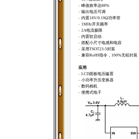
‧ 峰值效率达88%
‧ 输出电压可调
‧ 内置18V/0.19Ω功率管
‧ 1MHz开关频率
‧ 2A电流极限
‧ 内置软启动
‧ 搭配小尺寸电感和电容
‧ 采用TSOT23-5封装
‧ 兼容RoHS指令，100%无铅封装
应用
‧ LCD面板电压偏置
‧ 小功率升压变换器
‧ 数码相机
‧ 便携式电子