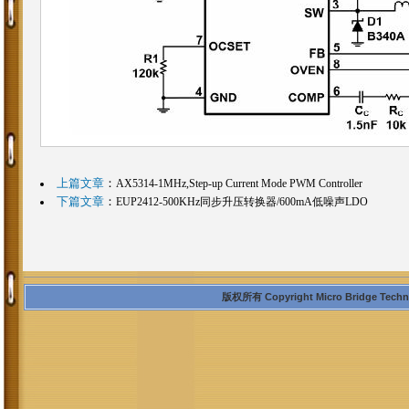
上篇文章
：
AX5314-1MHz,Step-up Current Mode PWM Controller
下篇文章
：
EUP2412-500KHz同步升压转换器/600mA低噪声LDO
版权所有 Copyright Micro Bridge Technolo