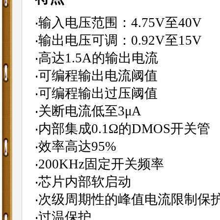
‧输入电压范围：4.75V至40V
‧输出电压可调：0.92V至15V
‧高达1.5A的输出电流
‧可编程输出电流阈值
‧可编程输出过压阈值
‧关断电流低至3μA
‧内部集成0.1Ω的DMOS开关管
‧效率高达95%
‧200KHz固定开关频率
‧芯片内部软启动
‧次级周期性的峰值电流限制保
‧过温保护