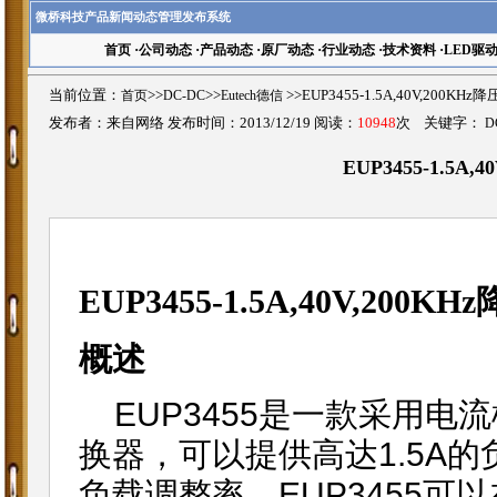
微桥科技产品新闻动态管理发布系统
首页
·
公司动态
·
产品动态
·
原厂动态
·
行业动态
·
技术资料
·
LED驱
当前位置：
首页
>>
DC-DC
>>
Eutech德信
>>EUP3455-1.5A,40V,200
发布者：来自网络 发布时间：2013/12/19 阅读：
10948
次 关键字：
D
EUP3455-1.5A
EUP3455-1.5A,40V,20
概述
EUP3455是一款采用电流
换器，可以提供高达1.5A
负载调整率。EUP3455可以