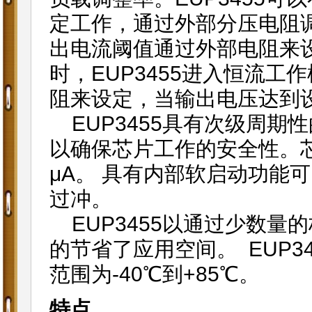
定工作，通过外部分压电阻调节
出电流阈值通过外部电阻来
时，EUP3455进入恒流
阻来设定，当输出电压达到设
EUP3455具有次级周期
以确保芯片工作的安全性。
μA。 具有内部软启动功能
过冲。
EUP3455以通过少数量
的节省了应用空间。 EUP34
范围为-40℃到+85℃。
特点