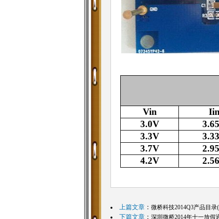
Vin
Ii
3.0V
3.6
3.3V
3.3
3.7V
2.9
4.2V
2.5
上篇文章
：
微桥科技2014Q3产品目录
下篇文章
：
深圳微桥2014年十一放假