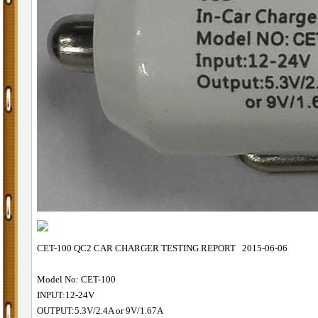
CET-100 QC2 CAR CHARGER TESTING REPORT
2015-06-06
Model No: CET-100
INPUT:12-24V
OUTPUT:5.3V/2.4A or 9V/1.67A