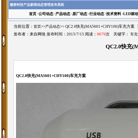
微桥科技产品新闻动态管理发布系统
首页
·
公司动态
·
产品动态
·
原厂动态
·
行业动态
·
技术资料
·
LED驱
当前位置：
首页
>>
产品动态
>>
QC2.0快充(MA5601+CHY100)车充方
发布者：来自网络 发布时间：2015/7/15 阅读：
9679
次 关键字：
车充
QC2.0快充(
QC2.0快充(MA5601+CHY100)车充方案