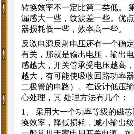
转换效率不一定比第二类低。 
漏感大一些，纹波差一些。优
器损耗低一些，效率高一些。
反激电源反射电压还有一个确定
有关，那就是输出电压，输出
感越大，开关管承受电压越高，
越大，有可能使吸收回路功率
二极管的电路）。在设计低压
心处理，其 处理方法有几个：
1、 采用大一个功率等级的磁
换效率，降低损耗，减小输出
一般常见于家电用
，如
开关电源