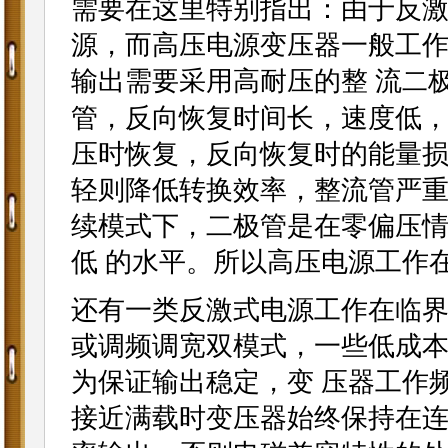
需要在这里特别指出：由于反
源，而高压电源变压器一般工
输出需要采用高耐压的整 流
二
管，反向恢复时间长，速度低
压时恢复，反向恢复时的能量损
轻则降低转换效率，整流管严
续模式下，二极管是在零偏压
低 的水平。所以高压电源工作
还有一类反激式电源工作在临
或调频调宽双模式，一些低成本
为保证输出稳定，变 压器工作
接近满载时变压器始终保持在