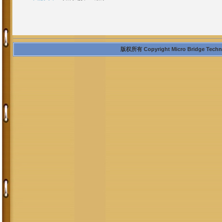
版权所有 Copyright Micro Bridge Technolo