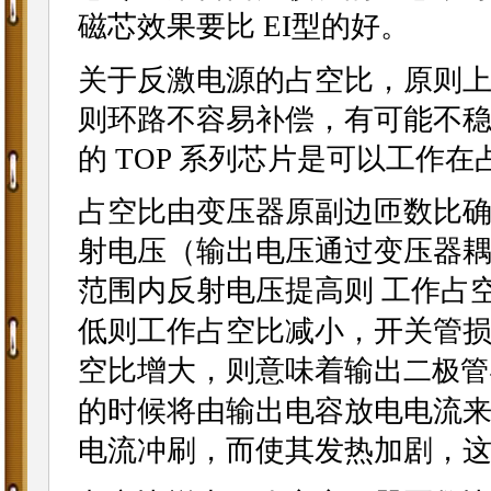
磁芯效果要比 EI型的好。
关于反激电源的占空比，原则上反
则环路不容易补偿，有可能不稳定
的 TOP 系列芯片是可以工作在占
占空比由变压器原副边匝数比
射电压（输出电压通过变压器
范围内反射电压提高则 工作占
低则工作占空比减小，开关管
空比增大，则意味着输出
二极管
的时候将由输出电容放电电流
电流冲刷，而使其发热加剧，