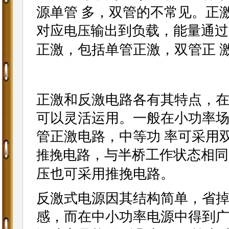
源单管 多，双管的不常见。正
对应
输出到负载，能量通过
电压
正激，包括单管正激，双管正 
正激和反激电路各有其特点，
可以灵活运用。一般在小功率
管正激电路，中等功 率可采用
电路，与半桥工作状态相同
推挽
压也可采用推挽电路。
反激式电源因其结构简单，省
感，而在中小功率电源中得到