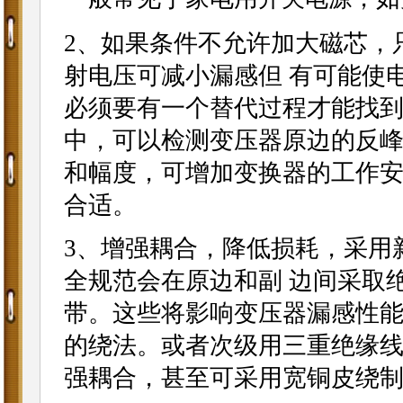
2、如果条件不允许加大磁芯，
射电压可减小漏感但 有可能使
必须要有一个替代过程才能找
中，可以检测变压器原边的反峰
和幅度，可增加变换器的工作安全
合适。
3、增强耦合，降低损耗，采用
全规范会在原边和副 边间采取
带。这些将影响变压器漏感性
的绕法。或者次级用三重绝缘线
强耦合，甚至可采用宽铜皮绕