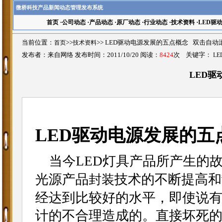
微桥科技产品新闻动态管理发布系统
首页
·
公司动态
·
产品动态
·
原厂动态
·
行业动态
·
技术资料
·
LED驱
当前位置：
首页
>>
技术资料
>>
LED驱动电源发展的五点概念 双击自动
发布者：来自网络 发布时间：2011/10/20 阅读：
8424
次 关键字：
L
LED
LED驱动电源发展的五
当今LED灯具产品所产生的故
光源产品
技术的不断提高和
封装
经达到比较好的水平，即使说
计的不合理造成的。直接坏死