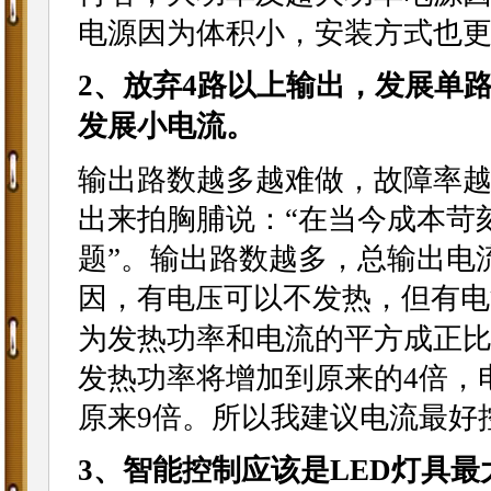
电源因为体积小，安装方式也
2、放弃4路以上输出，发展单
发展小电流。
输出路数越多越难做，故障率
出来拍胸脯说：“在当今成本苛
题”。输出路数越多，总输出电
因，有
可以不发热，但有电
电压
为发热功率和电流的平方成正比
发热功率将增加到原来的4倍，
原来9倍。所以我建议电流最好
3、智能控制应该是LED灯具