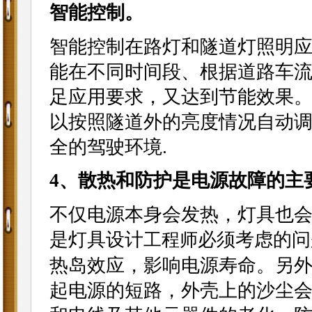
智能控制。
智能控制在路灯和隧道灯照明
能在不同时间段、根据道路车
足应用要求，又达到节能效果
以按照隧道外的亮度情况自动
全的驾驶环境.
4、散热和防护是电源故障的主
不仅电源本身会发热，灯具也
是灯具设计
必须考虑的问
工程师
热岛效应，影响电源寿命。另
起电源的短路，外壳上的沙尘