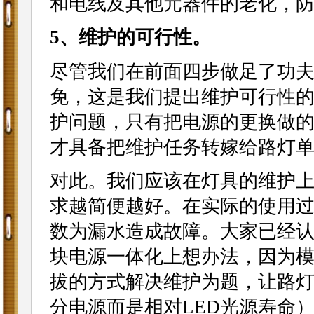
和电线及其他元器件的老化，
5、维护的可行性。
尽管我们在前面四步做足了功
免，这是我们提出维护可行性
护问题，只有把电源的更换做
才具备把维护任务转嫁给路灯
对此。我们应该在灯具的维护
求越简便越好。在实际的使用
数为漏水造成故障。大家已经
块电源一体化上想办法，因为
拔的方式解决维护为题，让路
分电源而是相对LED光源寿命