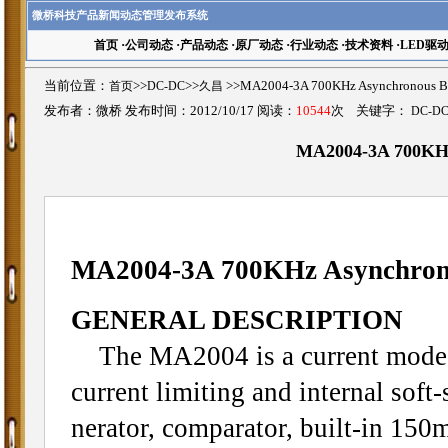
微桥科技产品新闻动态管理发布系统
首页
·
公司动态
·
产品动态
·
原厂动态
·
行业动态
·
技术资料
·
LED驱
当前位置：
首页
>>
DC-DC
>>
久昌
>>MA2004-3A 700KHz Asynchronou
发布者：微桥 发布时间：2012/10/17 阅读：
10544
次 关键字：
DC-D
MA2004-3A 700KHz
MA2004-3A 700KHz Asynchrono
GENERAL DESCRIPTION
The MA2004 is a current mode st
current limiting and internal soft-
nerator, comparator, built-in 1