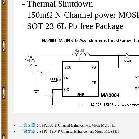
- Thermal Shutdown
- 150mΩ N-Channel power MOS
- SOT-23-6L Pb-free Package
上篇文章
：
SPP2303-P-Channel Enhancement Mode MOSFET
下篇文章
：
SPP3413W-P-Channel Enhancement Mode MOSFET