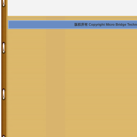
版权所有 Copyright Micro Bridge Technolo