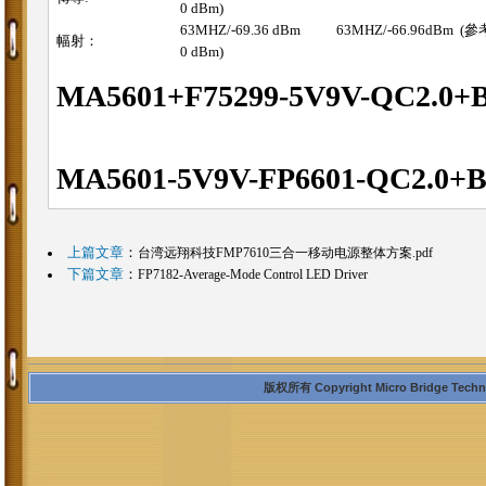
0 dBm)
63MHZ/-69.36 dBm 63MHZ/-66.96dBm (參考
幅射：
0 dBm)
MA5601+F75299-5V9V-QC2.0+B
MA5601-5V9V-FP6601-QC2.0+
上篇文章
：
台湾远翔科技FMP7610三合一移动电源整体方案.pdf
下篇文章
：
FP7182-Average-Mode Control LED Driver
版权所有 Copyright Micro Bridge Technolo