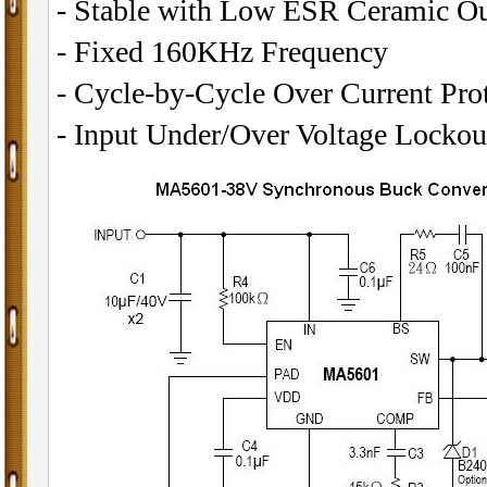
- Stable with Low ESR Ceramic Ou
- Fixed 160KHz Frequency
- Cycle-by-Cycle Over Current Pro
- Input Under/Over Voltage Lockou