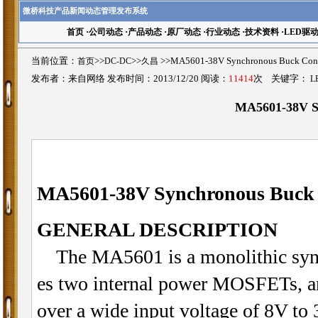
微桥科技产品新闻动态管理发布系统
首页
·
公司动态
·
产品动态
·
原厂动态
·
行业动态
·
技术资料
·
LED驱
当前位置：
首页
>>
DC-DC
>>
久昌
>>MA5601-38V Synchronous Buck 
发布者：来自网络 发布时间：2013/12/20 阅读：
11414
次 关键字：
L
MA5601-38V S
MA5601-38V Synchronous Buck 
GENERAL DESCRIPTION
The MA5601 is a monolithic synch
es two internal power MOSFETs, an
over a wide input voltage of 8V to 