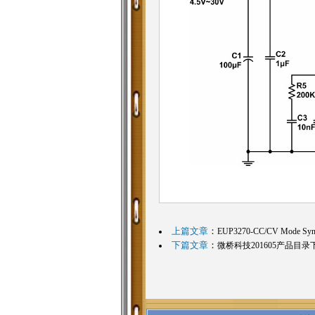
上篇文章
：
EUP3270-CC/CV Mode Sync
下篇文章
：
微桥科技201605产品目录