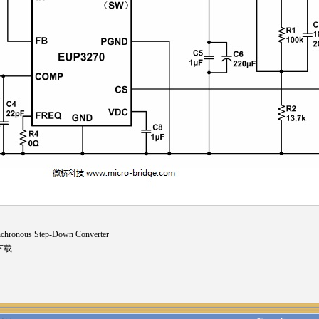
hronous Step-Down Converter
下载