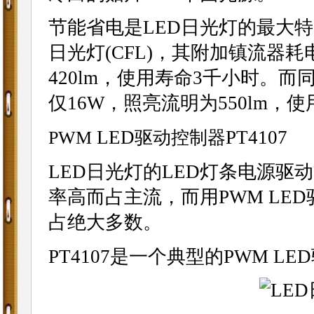
节能省电是LED日光灯的最大特
日光灯(CFL)，其附加镇流器
420lm，使用寿命3千小时。
仅16W，照亮流明为550lm，
LED
PT4107
PWM
驱动控制器
LED日光灯的LED灯条电源
率高而占主流，而用PWM LE
占绝大多数。
PT4107是一个典型的PWM 