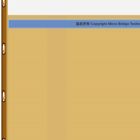
版权所有 Copyright Micro Bridge Technolo