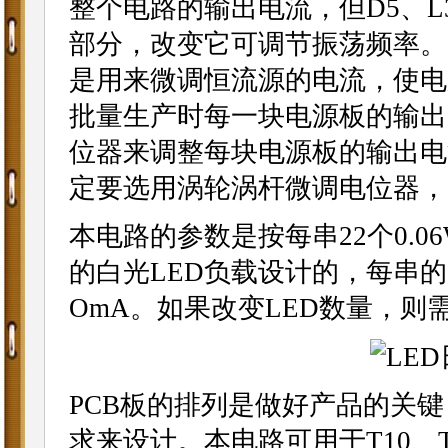
整个电路的输出电流，但D5、L
部分，改变它可调节振荡频率。
是用来微调恒流源的电流，使电
批量生产时每一块电源板的输出
位器来调整每块电源板的输出电
定要选用涡轮涡杆微调电位器，
本电路的参数是按每串22个0.06
的白光LED负载设计的，每串的电流
OmA。如果改变LED数量，则需
PCB板的排列是做好产品的关键
求来设计。本电路可用于T10、