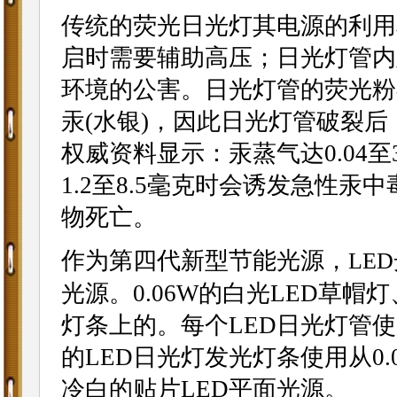
传统的荧光日光灯其电源的利用
启时需要辅助高压；日光灯管内
环境的公害。日光灯管的荧光粉
汞(水银)，因此日光灯管破裂
权威资料显示：汞蒸气达0.04
1.2至8.5毫克时会诱发急性
物死亡。
作为第四代新型节能光源，
LED
光源。0.06W的白光LED草
灯条上的。每个LED日光灯管使用
的LED日光灯发光灯条使用从0
冷白的贴片LED平面光源。