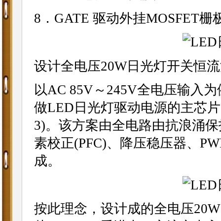
8．GATE 驱动外挂MOSFET栅
设计全电压20W日光灯开关恒流
以AC 85V～245V全电压输入为
做LED日光灯驱动电源的主芯
3)。该方案由全电路由抗浪涌
素校正(PFC)、降压稳压器、P
成。
按此理念，设计成的全电压20