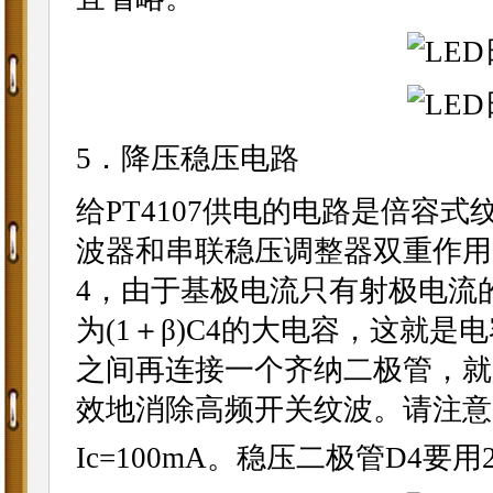
5．降压稳压电路
给PT4107供电的电路是倍容式
波器和串联稳压调整器双重作用
4，由于基极电流只有射极电流的1
为(1＋β)C4的大电容，这就
之间再连接一个齐纳二极管，就
效地消除高频开关纹波。请注意
Ic=100mA。稳压二极管D4要