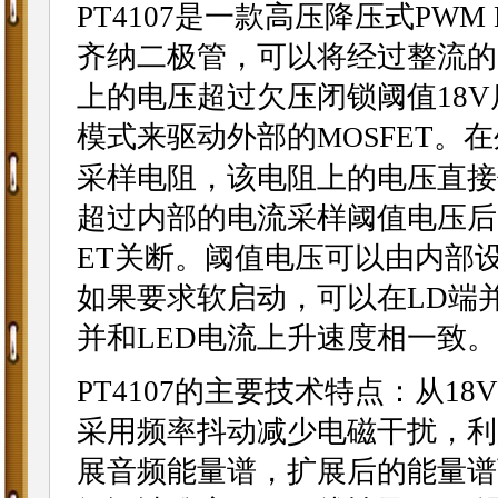
PT4107是一款高压降压式PW
齐纳二极管，可以将经过整流的11
上的电压超过欠压闭锁阈值18
模式来驱动外部的
FET。
MOS
采样电阻，该电阻上的电压直接传
超过内部的电流采样阈值电压后，
ET关断。阈值电压可以由内部
如果要求软启动，可以在LD端
并和LED电流上升速度相一致。
PT4107的主要技术特点：从1
采用频率抖动减少电磁干扰，利
展音频能量谱，扩展后的能量谱