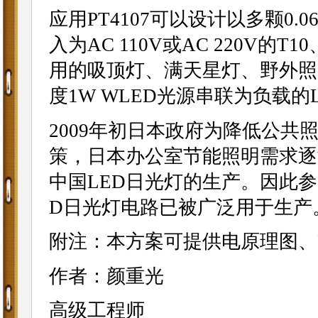
应用PT4107可以设计以多颗0.
入为AC 110V或AC 220V的
用的吸顶灯、满天星灯、野外照
度1W WLED光源串联为负载的
2009年初日本政府为降低公
策，日本办公室节能照明需求逐
中国LED日光灯的生产。因此参
D日光灯电路已被广泛用于生产
附注：本方案可提供电原理图、P
作者：颜重光
高级工程师