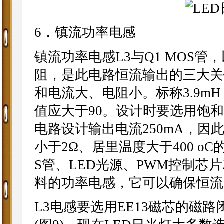
6．镇流功率电感
镇流功率电感L3与Q1 MOS管
阻，是此电路恒流输出的三大关
和电流大、电阻小。标称3.9mH 
值应大于90。设计时要选用饱
电路设计输出电流250mA，因
小于2Ω、居里温度大于400 
S管、LED光源、PWM控制
料的功率电感，它可以确保恒流
L3电感要选用EE13磁芯的磁路