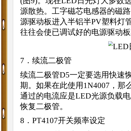
(图9)。现在LED日光灯大多数
源散热。工字磁芯电感器的磁路
源驱动板进入半铝半PV塑料灯
往往会使已调试好的电源驱动板
7．续流二极管
续流二极管D5一定要选用快速
期。如果在此使用1N4007，
通过的电流应是LED光源负载电
恢复二极管。
8．PT4107开关频率设定