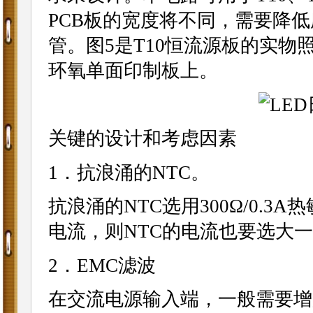
PCB板的宽度将不同，需要降低
管。图5是T10恒流源板的实物照片
环氧单面印制板上。
关键的设计和考虑因素
1．抗浪涌的NTC。
抗浪涌的NTC选用300Ω/0.
电流，则NTC的电流也要选大
2．EMC滤波
在交流电源输入端，一般需要增