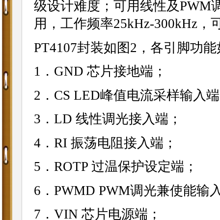
级设计难度；可用线性及PWM调光
用，工作频率25kHz-300kH
PT4107封装如图2，各引脚功
1．GND 芯片接地端；
2．CS LED峰值电流采样输入
3．LD 线性调光接入端；
4．RI 振荡电阻接入端；
5．ROTP 过温保护设定端；
6．PWMD PWM调光兼使能输
7．VIN 芯片电源端；