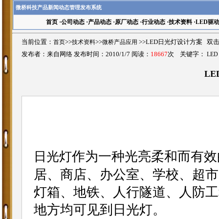
微桥科技产品新闻动态管理发布系统
首页
·
公司动态
·
产品动态
·
原厂动态
·
行业动态
·
技术资料
·
LED驱
当前位置：
首页
>>
技术资料
>>
微桥产品应用
>>LED日光灯设计方案 双
发布者：来自网络 发布时间：2010/1/7 阅读：
18667
次 关键字：
LE
L
作为一种光亮柔和而有效
日光灯
居、商店、办公室、学校、超市
灯箱、地铁、人行隧道、人防工
地方均可见到日光灯。