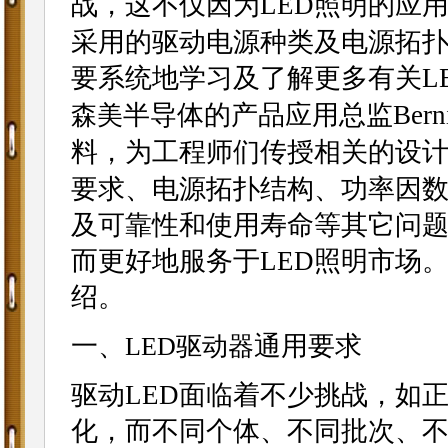
战，这不仅因为LED照明的应
采用的驱动电源种类及电源拓
要系统地学习及了解更多有关L
半导体的产品应用总监Bern
森美
料，为工程师们传授相关的设计
要求、电源拓扑结构、功率因
及可靠性和使用寿命等其它问
而更好地服务于LED照明市场
绍。
一、
通用要求
LED驱动器
驱动LED面临着不少挑战，如
化，而不同个体、不同批次、不