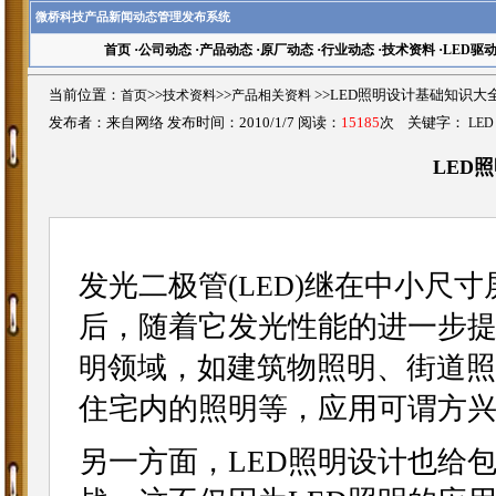
微桥科技产品新闻动态管理发布系统
首页
·
公司动态
·
产品动态
·
原厂动态
·
行业动态
·
技术资料
·
LED驱
当前位置：
首页
>>
技术资料
>>
产品相关资料
>>LED照明设计基础知识大
发布者：来自网络 发布时间：2010/1/7 阅读：
15185
次 关键字：
LED
LED
发光二极管(
)继在中小尺
LED
后，随着它发光性能的进一步
领域，如建筑物照明、街道照
明
住宅内的照明等，应用可谓方
另一方面，LED照明设计也给