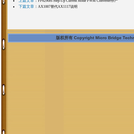
上篇文章
：
FP6290H-Step-Up Current Mode PWM Converter停产
下篇文章
：
AX1007替代AX1117说明
版权所有 Copyright Micro Bridge Technol