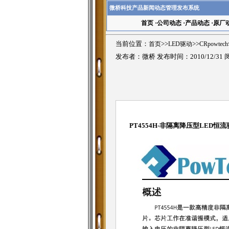
微桥科技产品新闻动态管理发布系统
首页
·
公司动态
·
产品动态
·
原厂
当前位置：
首页
>>
LED驱动
>>
CRpowte
发布者：微桥 发布时间：2010/12/31
PT4554H-非隔离降压型LED恒