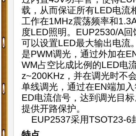
载，从而保证所有LED电流相
工作在1MHz震荡频率和1.
度LED照明。EUP2530/A
可以设置LED最大输出电流。
是PWM调光，通过外加在E
WM占空比成比例的LED电
z~200KHz，并在调光时
单线调光，通过在EN端加入
ED电流信号，达到调光目标。
提供开路保护。
EUP2537采用TSOT23-
特点