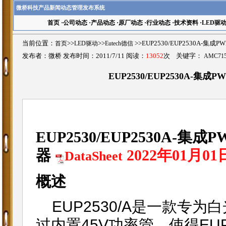
微桥科技产品新闻动态管理发布系统
首页
·
公司动态
·
产品动态
·
原厂动态
·
行业动态
·
技术资料
·
LED驱
当前位置：
首页
>>
LED驱动
>>
Eutech德信
>>EUP2530/EUP2530A
发布者：微桥 发布时间：2011/7/11 阅读：
13052
次 关键字：
AMC715
EUP2530/EUP2530A-
EUP2530/EUP2530A
器
2022年01月0
DataSheet
概述
EUP2530/A是一款专为
过内置45V功率管，使得EUP