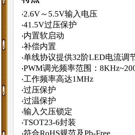
‧2.6V～5.5V输入电压
‧41.5V过压保护
‧内置软启动
‧补偿内置
‧单线协议提供32阶LED电流调
‧PWM调光频率范围：8KHz~200
‧工作频率高达1MHz
‧过压保护
‧过温保护
‧输入欠压锁定
‧TSOT23-6封装
‧符合RoHS规范及Pb-Free