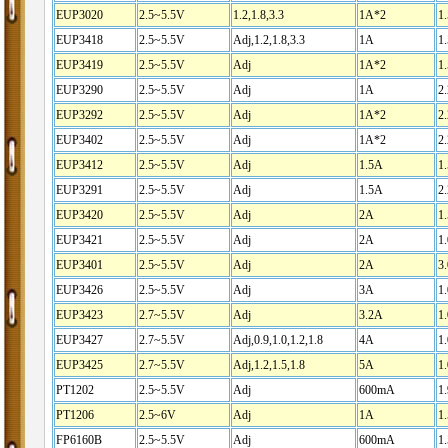
EUP3020
2.5~5.5V
1.2,1.8,3.3
1A*2
1
EUP3418
2.5~5.5V
Adj,1.2,1.8,3.3
1A
1
EUP3419
2.5~5.5V
Adj
1A*2
1
EUP3290
2.5~5.5V
Adj
1A
2
EUP3292
2.5~5.5V
Adj
1A*2
2
EUP3402
2.5~5.5V
Adj
1A*2
2
EUP3412
2.5~5.5V
Adj
1.5A
1
EUP3291
2.5~5.5V
Adj
1.5A
2
EUP3420
2.5~5.5V
Adj
2A
1
EUP3421
2.5~5.5V
Adj
2A
1
EUP3401
2.5~5.5V
Adj
2A
3
EUP3426
2.5~5.5V
Adj
3A
1
EUP3423
2.7~5.5V
Adj
3.2A
1
EUP3427
2.7~5.5V
Adj,0.9,1.0,1.2,1.8
4A
1
EUP3425
2.7~5.5V
Adj,1.2,1.5,1.8
5A
1
PT1202
2.5~5.5V
Adj
600mA
1
PT1206
2.5~6V
Adj
1A
1
FP6160B
2.5~5.5V
Adj
600mA
1