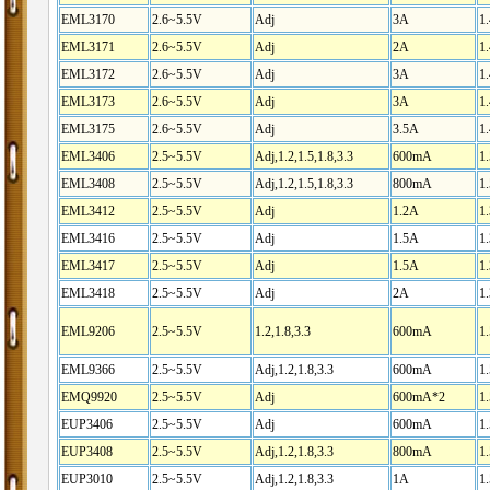
EML3170
2.6~5.5V
Adj
3A
1
EML3171
2.6~5.5V
Adj
2A
1
EML3172
2.6~5.5V
Adj
3A
1
EML3173
2.6~5.5V
Adj
3A
1
EML3175
2.6~5.5V
Adj
3.5A
1
EML3406
2.5~5.5V
Adj,1.2,1.5,1.8,3.3
600mA
1
EML3408
2.5~5.5V
Adj,1.2,1.5,1.8,3.3
800mA
1
EML3412
2.5~5.5V
Adj
1.2A
1
EML3416
2.5~5.5V
Adj
1.5A
1
EML3417
2.5~5.5V
Adj
1.5A
1
EML3418
2.5~5.5V
Adj
2A
1
EML9206
2.5~5.5V
1.2,1.8,3.3
600mA
1
EML9366
2.5~5.5V
Adj,1.2,1.8,3.3
600mA
1
EMQ9920
2.5~5.5V
Adj
600mA*2
1
EUP3406
2.5~5.5V
Adj
600mA
1
EUP3408
2.5~5.5V
Adj,1.2,1.8,3.3
800mA
1
EUP3010
2.5~5.5V
Adj,1.2,1.8,3.3
1A
1