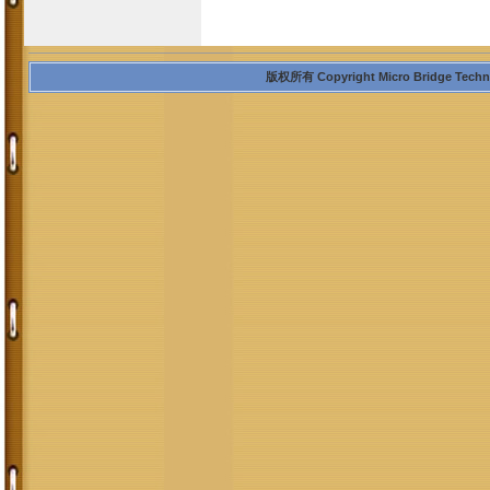
版权所有 Copyright Micro Bridge Technolo