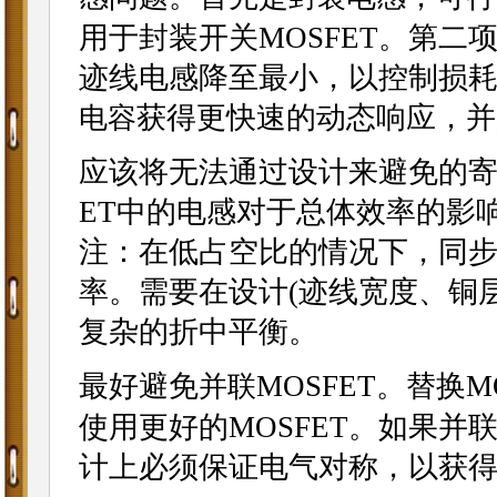
用于封装开关MOSFET。第二
迹线电感降至最小，以控制损
获得更快速的动态响应，并
电容
应该将无法通过设计来避免的寄
ET中的电感对于总体效率的影
注：在低占空比的情况下，同步
率。需要在设计(迹线宽度、铜
复杂的折中平衡。
最好避免
MOSFET。替换
并联
使用更好的MOSFET。如果并
计上必须保证电气对称，以获