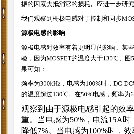
振的因素去抵消它的损耗。应进一步研究M
我们观察到栅极电感对于控制和同步MOS
源极电感的影响
源极电感对效率有着更明显的影响。某
验，因为MOSFET的温度大于130℃。
果可知：
频率为300kHz，电感为100%时，DC-
的温度超过130℃。在50%电感，频率为6
观察到由于源极电感引起的效
重。当电感为50%，
15A
电流
降低7%。当电感为100%时，效