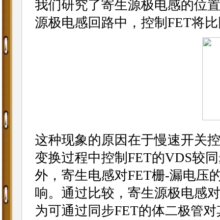
我们研究了寄生源极电感的位
源极电感回路中，控制FET将比
这种现象的原因在于慢速开关控
变换过程中控制FET的VDS较同
外，寄生电感对FET栅-漏电压
响。通过比较，寄生源极电感对L
为可通过同步FET的体
对
二极管