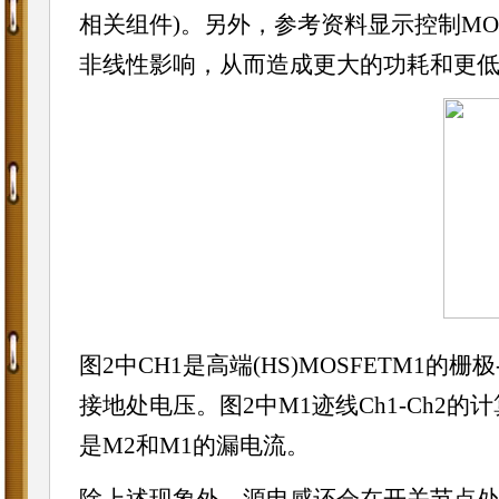
相关组件)。另外，参考资料显示控制MO
非线性影响，从而造成更大的功耗和更低的
图2中CH1是高端(HS)MOSFETM1的栅
接地处电压。图2中M1迹线Ch1-Ch2的计
是M2和M1的漏电流。