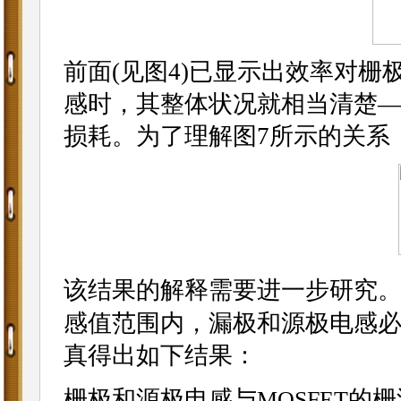
前面(见图4)已显示出效率对
感时，其整体状况就相当清楚
损耗。为了理解图7所示的关系，
该结果的解释需要进一步研究
感值范围内，漏极和源极电感
真得出如下结果：
栅极和源极电感与
的栅
MOSFET