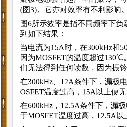
(图3)。它亦对效率有不利影响
图6所示效率是指不同频率下负
到如下结果：
当电流为15A时，在300kHz
因为MOSFET的温度超过130
们无法得到任何读数，因为振
在300kHz、12A条件下，漏
OSFET温度过高，15A以上便
在600kHz，12.5A条件下，
于MOSFET温度过高，12.5