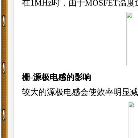
在1MHz时，由于MOSFET温
栅-源极电感的影响
较大的源极电感会使效率明显减小