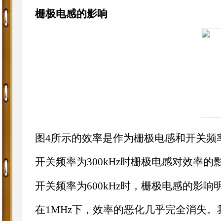
栅极电感的影响
图4所示的效率是作为栅极电感和开关频
开关频率为300kHz时栅极电感对效率的
开关频率为600kHz时，栅极电感的影响
在1MHz下，效率的恶化几乎完全消失。