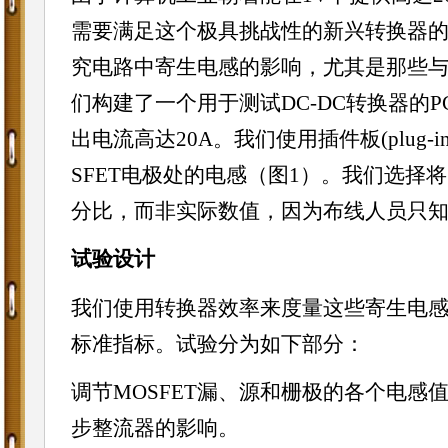
需要满足这个极具挑战性的新兴转换器
究
电路
中寄生电感的影响，尤其是那些
们构建了一个用于测试DC-DC转换器的PC
出电流高达20A。我们使用插件板(plug-
SFET电极处的电感（图1）。我们选择
分比，而非实际数值，因为布线人员只
试验设计
我们使用转换器效率来度量这些寄生电感
标准指标。试验分为如下部分：
调节MOSFET漏、源和栅极的各个电
步整流器的影响。