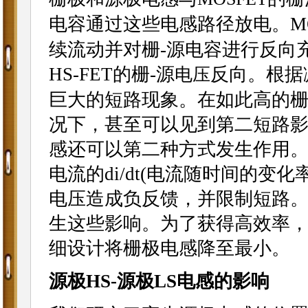
电容通过这些电感路径放电。M
续流动并对栅-源电容进行反向
HS-FET的栅-源
反向。根据
电压
巨大的短路现象。在如此高的
况下，甚至可以见到第二短路
感还可以第二种方式发生作用
电流的di/dt(电流随时间的
电压造成负反馈，并限制短路
生这些影响。为了获得高效率
细设计将栅极电感降至最小。
源极HS-源极LS电感的影响