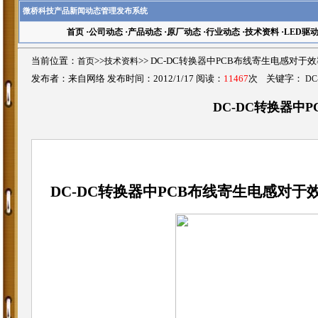
微桥科技产品新闻动态管理发布系统
首页
·
公司动态
·
产品动态
·
原厂动态
·
行业动态
·
技术资料
·
LED驱
当前位置：
首页
>>
技术资料
>>
DC-DC转换器中PCB布线寄生电感对于
发布者：来自网络 发布时间：2012/1/17 阅读：
11467
次 关键字：
DC
DC-DC转换器中
DC-DC转换器中PCB布线寄生电感对于