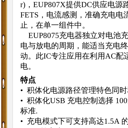
r)，EUP807X提供DC供应
FETS，电流感测，准确充电
止，在单一组件中。
EUP8075充电器独立对电
电与放电的周期，能适当充电
动。此IC专注应用在利用AC配适器
电。
特点
• 积体化电源路径管理特色同
• 积体化USB 充电控制选择 100
标准.
• 充电模式下可支持高达1.5A 