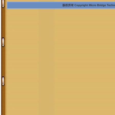
版权所有 Copyright Micro Bridge Technolo