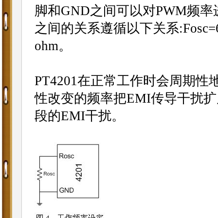
脚和GND之间可以对PWM频率
之间的关系遵循以下关系:Fosc=65
ohm。
PT4201在正常工作时会周期
性改变的频率把EMI传导干扰
段的EMI干扰。