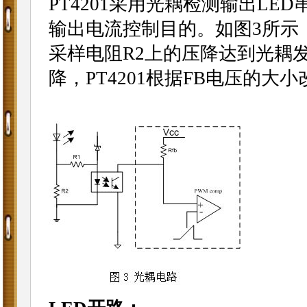
PT4201采用光耦检测输出L
输出电流控制目的。如图3所示，
采样电阻R2上的压降达到光耦
降，PT4201根据FB电压的