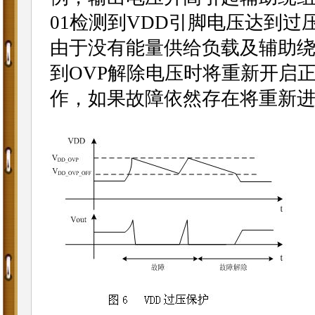
01检测到VDD引脚电压达到过
由于没有能量供给负载及辅助绕
到OVP解除电压时将重新开启
作，如果故障依然存在将重新进