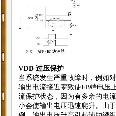
VDD 过压保护
当系统发生严重故障时，例如
输出电流接近零致使FB端电压上
流保护状态，因为有多余的电
小会使输出电压迅速爬升。由
例，输出电压升高引起辅助绕组电