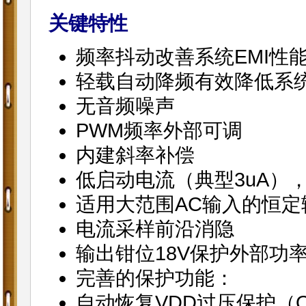
关键特性
频率抖动改善系统EMI性
轻载自动降频有效降低系
无音频噪声
PWM频率外部可调
内建斜率补偿
低启动电流（典型3uA）
适用大范围AC输入的恒定
电流采样前沿消隐
输出钳位18V保护外部功率
完善的保护功能：
自动恢复VDD过压保护（