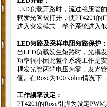
LED开路：
LED负载开路时，流过稳压管的
耦发光管被打开，使PT4201的F
进入突发模式，整个系统进入低
LED短路及采样电阻短路保护
当LED负载发生短路时，光耦
功率很小因此整个系统工作是
耦发光管两端电压为零，发光管
值。在Rosc为100Kohm情况下
工作频率设定：
PT4201的Rosc引脚为设定P