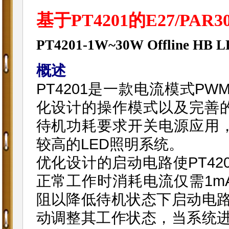
基于PT4201的E27/PAR
PT4201-
1W~30W Offline HB L
概述
PT4201是一款电流模式P
化设计的操作模式以及完善
待机功耗要求开关电源应用
较高的LED照明系统。
优化设计的启动电路使PT42
正常工作时消耗电流仅需1m
阻以降低待机状态下启动电路
动调整其工作状态，当系统进