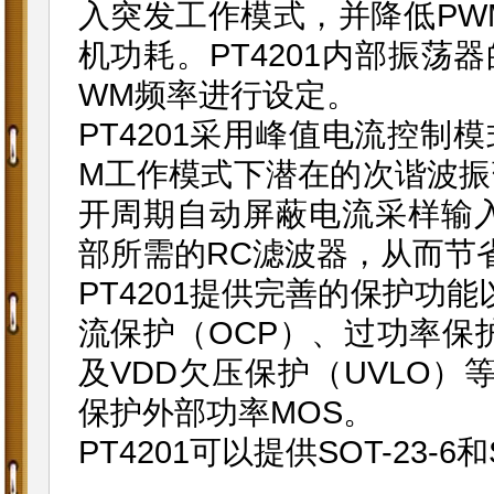
入突发工作模式，并降低PW
机功耗。PT4201内部振
WM频率进行设定。
PT4201采用峰值电流控制
M工作模式下潜在的次谐波振荡
开周期自动屏蔽电流采样输
部所需的RC滤波器，从而节
PT4201提供完善的保护功
流保护（OCP）、过功率保护
及VDD欠压保护（UVLO）
保护外部功率MOS。
PT4201可以提供SOT-23-6