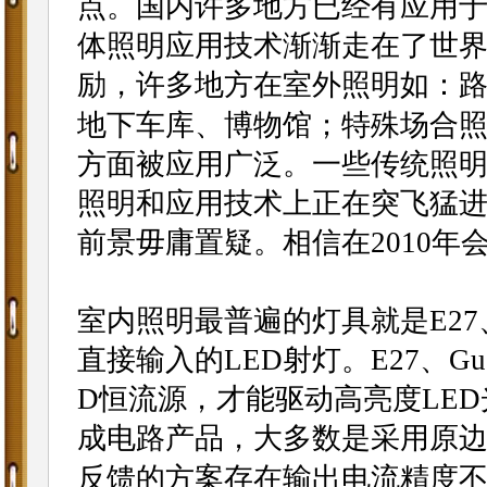
点。国内许多地方已经有应用
体照明应用技术渐渐走在了世
励，许多地方在室外照明如：
地下车库、博物馆；特殊场合
方面被应用广泛。一些传统照明企
照明和应用技术上正在突飞猛
前景毋庸置疑。相信在2010
室内照明最普遍的灯具就是E27、GU
直接输入的LED射灯。E27、Gu
D恒流源，才能驱动高亮度LED
成电路产品，大多数是采用原
反馈的方案存在输出电流精度不