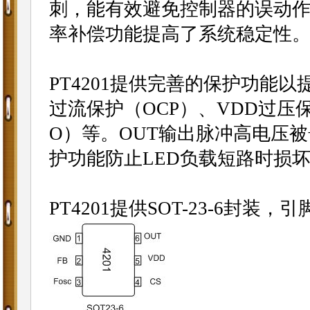
刺，能有效避免控制器的误动作
率补偿功能提高了系统稳定性
PT4201提供完善的保护功能
过流保护（OCP）、VDD过压保
O）等。OUT输出脉冲高电压被
护功能防止LED负载短路时损
PT4201提供SOT-23-6封装，