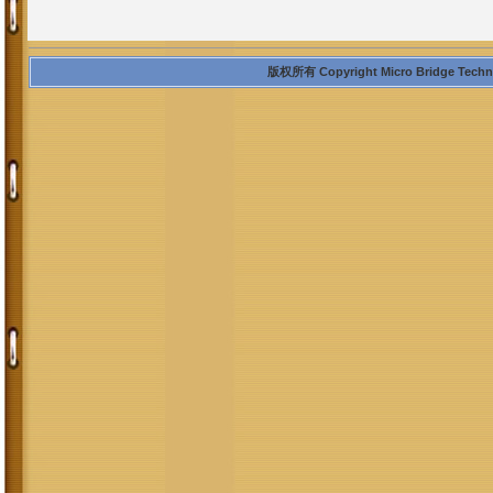
版权所有 Copyright Micro Bridge Technolo