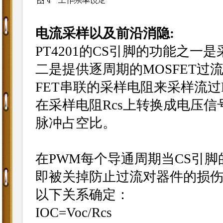
电流采样以及前沿消隐:
PT4201的CS引脚的功能之一
二是提供逐周期的MOSFET过流
FET串联的采样电阻来采样流过M
在采样电阻Rcs上转换成电压信
脉冲占空比。
在PWM每个导通周期当CS引脚
即被关掉防止过流对器件的损伤
以下关系确定：
IOC=Voc/Rcs