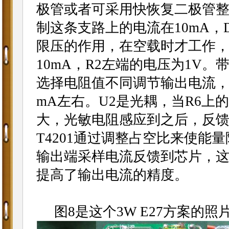
极管或者可采用快恢复二极管整
制这条支路上的电流在10mA，
限压的作用，在空载时才工作，
10mA，R2左端的电压为1V。
选择电阻值不同调节输出电流，这
mA左右。U2是光耦，当R6
大，光敏电阻感应到之后，反馈电流
T4201通过调整占空比来使能
输出端采样电流反馈到芯片，
提高了输出电流的精度。
图8是这个3W E27方案的照