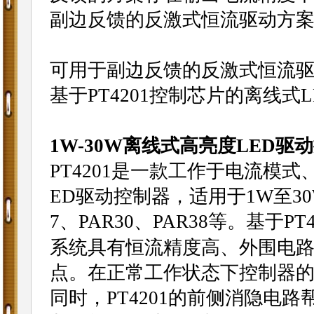
副边反馈的反激式恒流驱动方案
可用于副边反馈的反激式恒流驱
基于PT4201控制芯片的离线式
1W-30W离线式高亮度LED驱动控
PT4201是一款工作于电流模式
ED驱动控制器，适用于1W至3
7、PAR30、PAR38等。基于PT
系统具有恒流精度高、外围电路
点。在正常工作状态下控制器
同时，PT4201的前侧消隐电