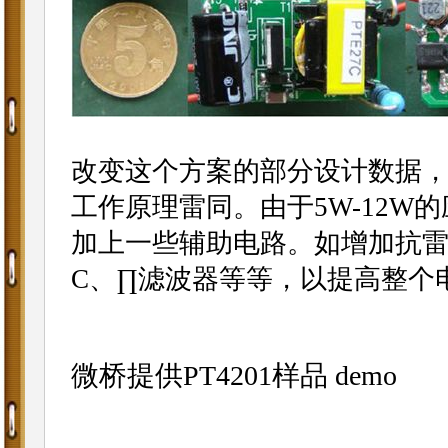
改变这个方案的部分设计数据，
工作原理雷同。由于5W-12W
加上一些辅助电路。如增加抗雷
C、∏滤波器等等，以提高整个电
微桥提供PT4201样品 demo