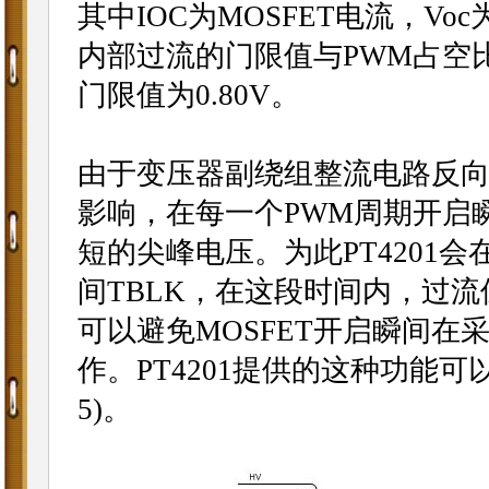
其中IOC为MOSFET电流，V
内部过流的门限值与PWM占空
门限值为0.80V。
由于变压器副绕组整流电路反
影响，在每一个PWM周期开启
短的尖峰电压。为此PT4201会
间TBLK，在这段时间内，过流
可以避免MOSFET开启瞬间
作。PT4201提供的这种功能
5)。