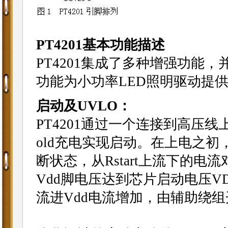
PT4201基本功能描述
PT4201集成了多种增强功能
功能为小功率LED照明驱动提
启动及UVLO：
PT4201通过一个连接到高压线上
old充电实现启动。在上电之初，C
断状态，从Rstart上流下的电流
Vdd脚电压达到芯片启动电压VD
流进Vdd电流增加，由辅助绕