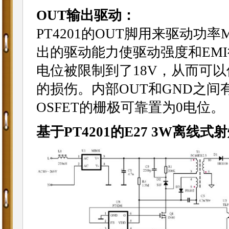
OUT输出驱动：
PT4201的OUT脚用来驱动功
出的驱动能力使驱动强度和EM
电位被限制到了18V，从而可以
的损伤。内部OUT和GND之间
OSFET的栅极可靠置为0电位。
基于PT4201的E27 3W离线式