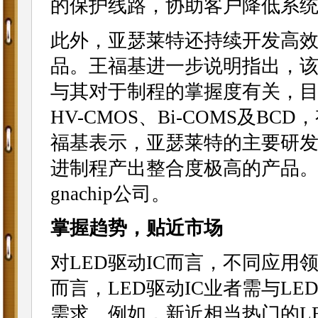
的保护线路，协助客户降低系
此外，亚瑟莱特还持续开发高效
品。王福基进一步说明指出，
与其对于制程的掌握度有关，目前
HV-CMOS、Bi-COMS及B
福基表示，亚瑟莱特的主要研
进制程产出整合度极高的产品。
gnachip公司。
掌握趋势，贴近市场
对LED驱动IC而言，不同应
而言，LED驱动IC业者需与L
需求。例如，新近相当热门的L