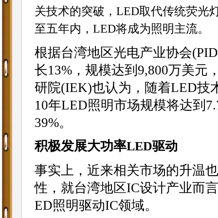
关技术的突破，LED取代传统荧光
至五年内，LED将成为照明主流。
根据台湾地区光电产业协会(PIDA
长13%，规模达到9,800万美
研院(IEK)也认为，随着LED
10年LED照明市场规模将达到7.
39%。
积极发展大功率
LED驱动
事实上，近来相关市场的升温
性，就台湾地区IC设计产业而言
ED照明驱动IC领域。