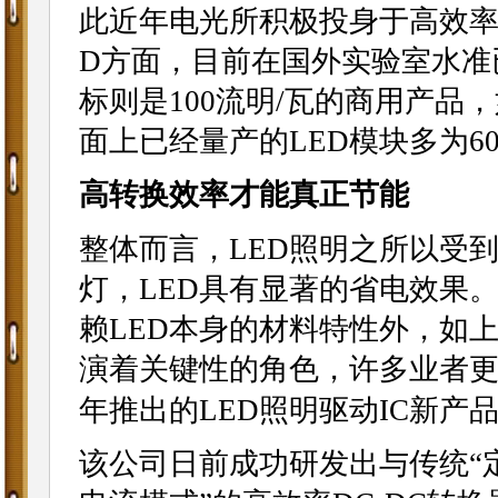
此近年电光所积极投身于高效率
D方面，目前在国外实验室水准已
标则是100流明/瓦的商用产
面上已经量产的LED模块多为60
高转换效率才能真正节能
整体而言，LED照明之所以受
灯，LED具有显著的省电效果
赖LED本身的材料特性外，如上
演着关键性的角色，许多业者
年推出的LED照明驱动IC新产
该公司日前成功研发出与传统“定电