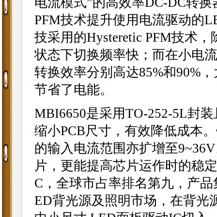
电流模式”的高效率DC-DC转换器—
PFM技术提升使用电流驱动的
技采用的Hysteretic PF
状态下切换频率快；而在小电
转换效率分别高达85%和90%
节省了电能。
MBI6650是采用TO-252-
缩小PCB尺寸，有效降低成本
的输入电流范围亦扩增至9~3
片，更能提高芯片运作时的稳定
C，全球市占率排名第九，产品
ED背光源及照明市场，在背光