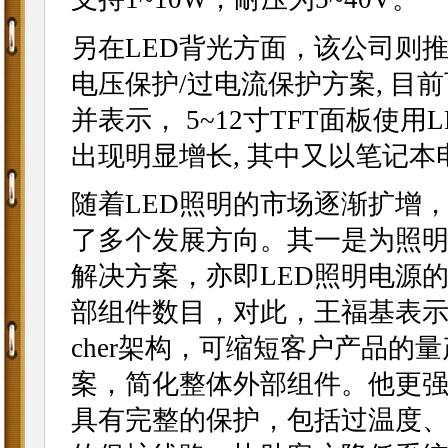
另在LED背光方面，该公司则推
电压保护/过电流保护方案, 目前
并表示， 5~12寸TFT面板使
出现明显增长, 其中又以笔记本
随着LED照明的市场逐渐扩增
了多个发展方向。其一是为照明
解决方案，亦即LED照明电源
部组件数目，对此，王福基表示，亚
cher架构，可缩短客户产品的
案，简化整体外部组件。他更强
具有完整的保护，包括过温度