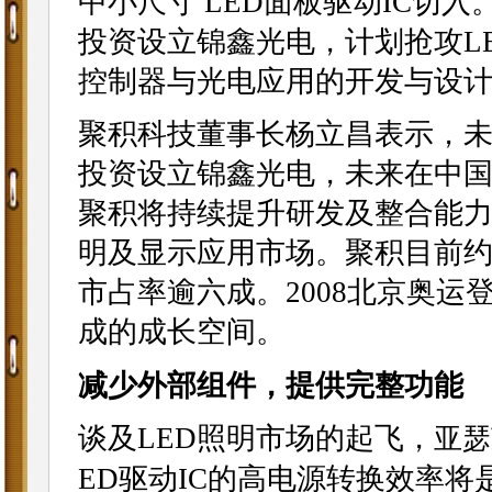
中小尺寸 LED面板驱动IC切
投资设立锦鑫光电，计划抢攻L
控制器与光电应用的开发与设计
聚积科技董事长杨立昌表示，未
投资设立锦鑫光电，未来在中
聚积将持续提升研发及整合能力
明及显示应用市场。聚积目前约
市占率逾六成。2008北京奥运
成的成长空间。
减少外部组件，提供完整功能
谈及LED照明市场的起飞，
亚瑟
ED驱动IC的高电源转换效率将