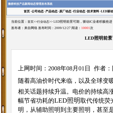
微桥科技产品新闻动态管理发布系统
首页
·
公司动态
·
产品动态
·
原厂动态
·
行业动态
·
技术资料
·
LED驱
当前位置：
首页
>>
行业动态
>>
LED照明前景可期，驱动IC业者积极抢
发布者：来自网络 发布时间：2009/12/27 阅读：
10001
次
LED照明前
上网时间：2008年08月01日
作者：
随着高油价时代来临，以及全球变暖
相关话题持续升温。电价的持续高
LED照明
幅节省功耗的
取代传统荧
明，从辅助照明到主要照明，甚至是