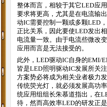
整体而言，相较于其它LED应用
要求将更高，尤其是在电流输出
动IC需要控制一颗或多颗LED
正比关系，因此要使LED发出
电流量一致。由于电流些微改变
应用而言是无法接受的。
此外，LED驱动IC自身的EMI
皆是LED照明驱动IC发展所关
方案势必将成为相关业者极力发
传统荧光灯，就必须发展高功率
统应用组组长朱慕道指出，在L
待，然而高效率LED的研发正