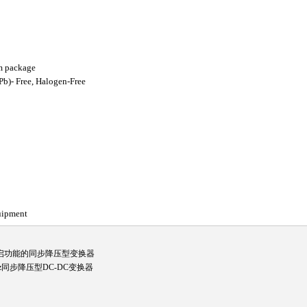
m package
b)- Free, Halogen-Free
uipment
1A带软启功能的同步降压型变换器
40KHz同步降压型DC-DC变换器