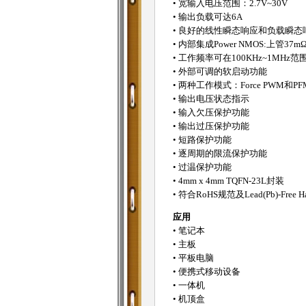
• 宽输入电压范围：2.7V~30V
• 输出负载可达6A
• 良好的线性瞬态响应和负载瞬态
• 内部集成Power NMOS:上管37
• 工作频率可在100KHz~1MHz
• 外部可调的软启动功能
• 两种工作模式：Force PWM和PF
• 输出电压状态指示
• 输入欠压保护功能
• 输出过压保护功能
• 短路保护功能
• 逐周期的限流保护功能
• 过温保护功能
• 4mm x 4mm TQFN-23L封装
• 符合RoHS规范及Lead(Pb)-Free Hal
应用
• 笔记本
• 主板
• 平板电脑
• 便携式移动设备
• 一体机
• 机顶盒