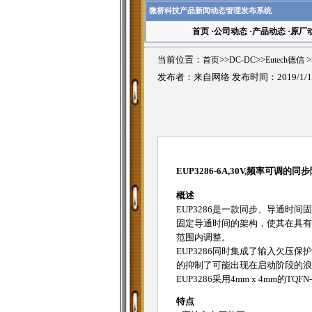
微桥科技产品新闻动态管理发布系统
首页
·
公司动态
·
产品动态
·
原厂
当前位置：
首页
>>
DC-DC
>>
Eutech德信
>
发布者：来自网络 发布时间：2019/1/1
EUP3286-6A,30V,频率可调的
概述
EUP3286是一款同步、导通时间
固定导通时间的架构，使其在具有快
范围内调整。
EUP3286同时集成了输入欠
的抑制了可能出现在启动阶段的浪
EUP3286采用4mm x 4mm的TQF
特点