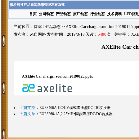
微桥科技产品新闻动态管理发布系统
首页
·
公司动态
·
产品动态
·
原厂动态
·
行业动态
·
技术资料
·
LED驱
当前位置：
首页
>>
产品动态
>>
AXElite Car charger soultion 201901
发布者：来自网络 发布时间：2019/3/18 阅读：
5490
次 关键字：
AXEli
AXElite Car ch
AXElite Car charger soultion 20190125.pptx
上篇文章
：
EUP3466A-CC/CV模式降压型DC-DC变换器
下篇文章
：
EUP3260-1A,2.25MHz同步降压DC/DC转换器