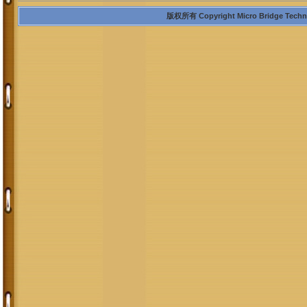
版权所有 Copyright Micro Bridge Technolo