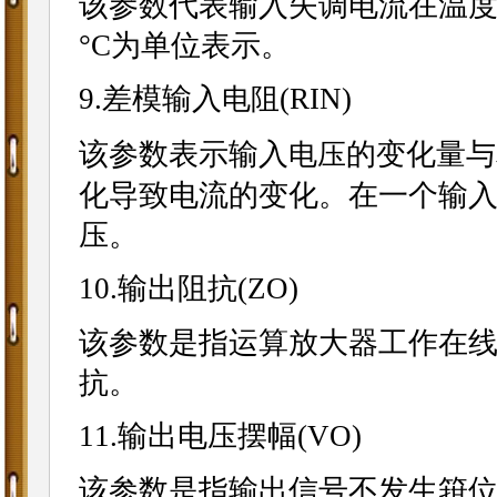
该参数代表输入失调电流在温度变
°C为单位表示。
9.差模输入
(RIN)
电阻
该参数表示输入
的变化量与
电压
化导致电流的变化。在一个输
压。
10.输出阻抗(ZO)
该参数是指运算放大器工作在
抗。
11.输出电压摆幅(VO)
该参数是指输出信号不发生箝