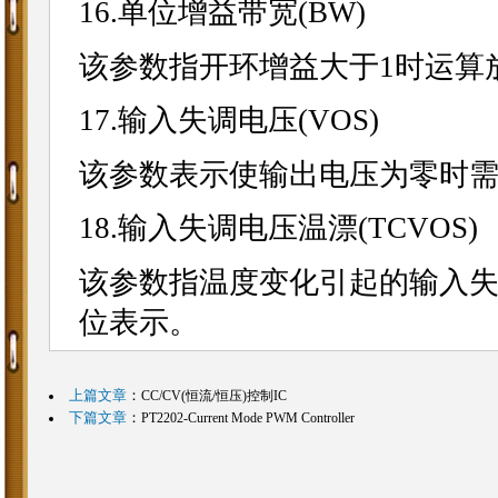
16.单位增益带宽(BW)
该参数指开环增益大于1时运算
17.输入失调电压(VOS)
该参数表示使输出电压为零时
18.输入失调电压温漂(TCVOS)
该参数指温度变化引起的输入失调电
位表示。
上篇文章
：
CC/CV(恒流/恒压)控制IC
下篇文章
：
PT2202-Current Mode PWM Controller