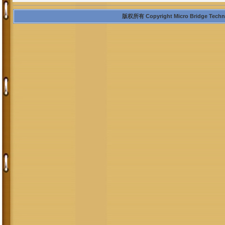
版权所有 Copyright Micro Bridge Technolo