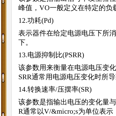
峰值，VO一般定义在特定的负
12.功耗(Pd)
表示器件在给定电源电压下所消
下。
13.电源抑制比(PSRR)
该参数用来衡量在电源电压变化
SRR通常用电源电压变化时所
14.转换速率/压摆率(SR)
该参数是指输出电压的变化量与
R通常以V/&micro;s为单