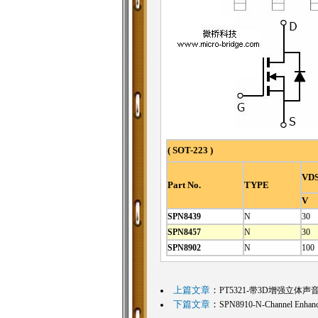
( SOT-223 )
VD
Part No.
TYPE
V
SPN8439
N
30
SPN8457
N
30
SPN8902
N
100
上篇文章
：
PT5321-带3D增强立体
下篇文章
：
SPN8910-N-Channel Enha