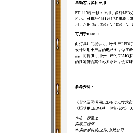
单颗芯片多种应用
PT4115是一颗可应用于多种L
所示。可将3~9颗1W LED串联，其
用，△IF=3x，350mA=10
可用于DEMO
向灯具厂商提供可用于生产LED
设计应用于产品的电路图，做实验
品厂商提供可用于生产的DEMO(
的性能符合其企标要求后，会立即
参考资料：
《背光及照明用LED驱动IC技术市场分
《照明用LED驱动与控制技术》 0
作者：颜重光
高级工程师
华润矽威科技(上海)有限公司