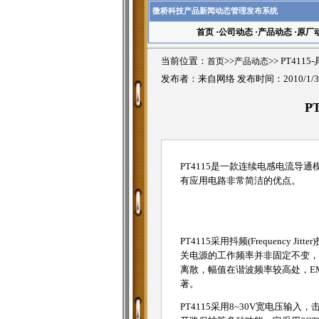
微桥科技产品新闻动态管理发布系统
首页
·
公司动态
·
产品动态
·
原厂
当前位置：
首页
>>
产品动态
>>
PT411
发布者：来自网络 发布时间：2010/1/
P
PT4115是一款连续电感电流导通
有应用电路非常简洁的优点。
PT4115采用抖频(Frequency Ji
关电源的工作频率并非固定不变，
离散，幅值在谐波频率较高处，E
著。
PT4115采用8~30V宽电压输